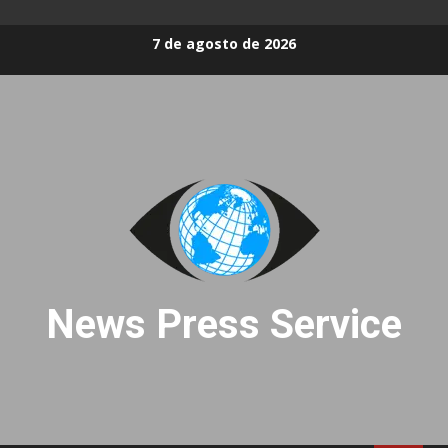
Skip
7 de agosto de 2026
to
content
News Press Service