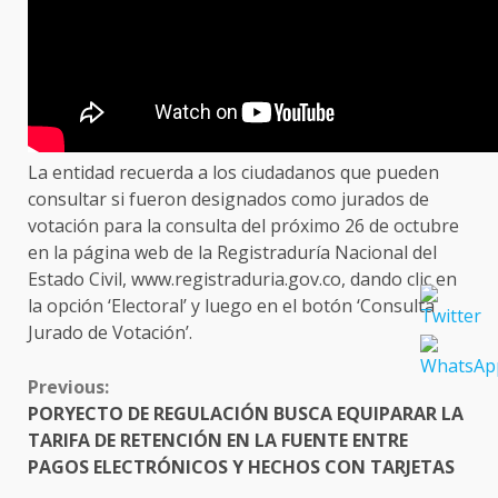
La entidad recuerda a los ciudadanos que pueden
consultar si fueron designados como jurados de
votación para la consulta del próximo 26 de octubre
en la página web de la Registraduría Nacional del
Estado Civil, www.registraduria.gov.co, dando clic en
la opción ‘Electoral’ y luego en el botón ‘Consulta
Jurado de Votación’.
CONTINUE
Previous:
READING
PORYECTO DE REGULACIÓN BUSCA EQUIPARAR LA
TARIFA DE RETENCIÓN EN LA FUENTE ENTRE
PAGOS ELECTRÓNICOS Y HECHOS CON TARJETAS