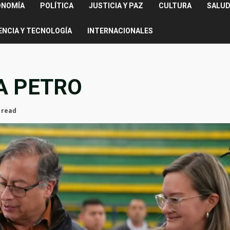
ONOMÍA
POLÍTICA
JUSTICIA Y PAZ
CULTURA
SALUD
ENCIA Y TECNOLOGÍA
INTERNACIONALES
A PETRO
 read