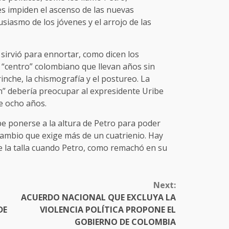
es impiden el ascenso de las nuevas
siasmo de los jóvenes y el arrojo de las
.
 sirvió para ennortar, como dicen los
o “centro” colombiano que llevan años sin
rinche, la chismografía y el postureo. La
ón” debería preocupar al expresidente Uribe
e ocho años.
ebe ponerse a la altura de Petro para poder
cambio que exige más de un cuatrienio. Hay
 la talla cuando Petro, como remachó en su
Next:
ACUERDO NACIONAL QUE EXCLUYA LA
DE
VIOLENCIA POLÍTICA PROPONE EL
GOBIERNO DE COLOMBIA