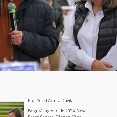
Por: Yezid Arteta Dávila
Bogotá, agosto de 2024. News
Press Service. Sábado 18 de