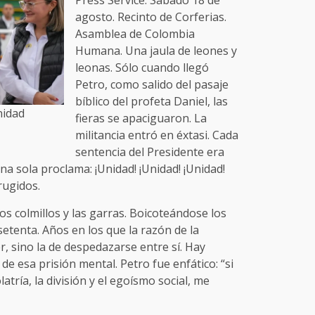
agosto. Recinto de Corferias.
Asamblea de Colombia
Humana. Una jaula de leones y
leonas. Sólo cuando llegó
Petro, como salido del pasaje
bíblico del profeta Daniel, las
nidad
fieras se apaciguaron. La
militancia entró en éxtasi. Cada
sentencia del Presidente era
a sola proclama: ¡Unidad! ¡Unidad! ¡Unidad!
rugidos.
os colmillos y las garras. Boicoteándose los
setenta. Años en los que la razón de la
r, sino la de despedazarse entre sí. Hay
de esa prisión mental. Petro fue enfático: “si
atría, la división y el egoísmo social, me