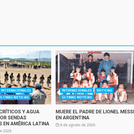
INTERNACIONALES
INTERNACIONALES
NOTICIAS
ÚLTIMAS NOTICIAS
ÚLTIMAS NOTICIAS
CRÍTICOS Y AGUA
MUERE EL PADRE DE LIONEL MESS
OR SENDAS
EN ARGENTINA
 EN AMÉRICA LATINA
8 de agosto de 2026
de 2026