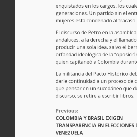
enquistados en los cargos, los cual
generaciones. Un partido sin el entu
mujeres está condenado al fracaso
El discurso de Petro en la asamblea
andaluces, a la derecha y el llamad
producir una sola idea, salvo el ber
orfandad ideológica de la “oposici
quien capitaneó a Colombia durant
La militancia del Pacto Histórico d
darle continuidad a un proceso de 
que pensar en un sucedáneo que de
discurso, se retire a escribir libros.
CONTINUE
Previous:
READING
COLOMBIA Y BRASIL EXIGEN
TRANSPARENCIA EN ELECCIONES 
VENEZUELA