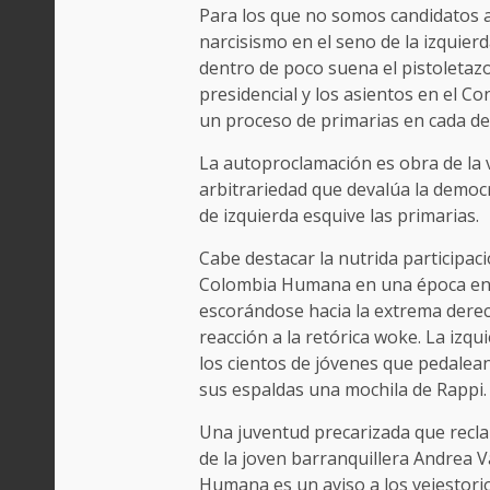
Para los que no somos candidatos a n
narcisismo en el seno de la izquie
dentro de poco suena el pistoletazo
presidencial y los asientos en el C
un proceso de primarias en cada de l
La autoproclamación es obra de la v
arbitrariedad que devalúa la democr
de izquierda esquive las primarias.
Cabe destacar la nutrida participac
Colombia Humana en una época en 
escorándose hacia la extrema der
reacción a la retórica woke. La izq
los cientos de jóvenes que pedalean
sus espaldas una mochila de Rappi.
Una juventud precarizada que recla
de la joven barranquillera Andrea 
Humana es un aviso a los vejestorio