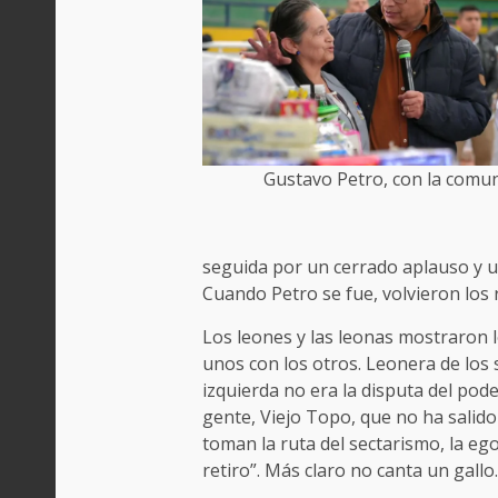
Gustavo Petro, con la comu
seguida por un cerrado aplauso y un
Cuando Petro se fue, volvieron los 
Los leones y las leonas mostraron l
unos con los otros. Leonera de los 
izquierda no era la disputa del pode
gente, Viejo Topo, que no ha salido 
toman la ruta del sectarismo, la egol
retiro”. Más claro no canta un gallo.