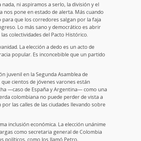
ada, ni aspiramos a serlo, la división y el
rda nos pone en estado de alerta. Más cuando
 para que los corredores salgan por la faja
ongreso. Lo más sano y democrático es abrir
as colectividades del Pacto Histórico.
anidad. La elección a dedo es un acto de
acia popular. Es inconcebible que un partido
ión juvenil en la Segunda Asamblea de
que cientos de jóvenes varones están
echa —caso de España y Argentina— como una
uierda colombiana no puede perder de vista a
 por las calles de las ciudades llevando sobre
ma inclusión económica. La elección unánime
Vargas como secretaria general de Colombia
s políticos, como los llamó Petro,