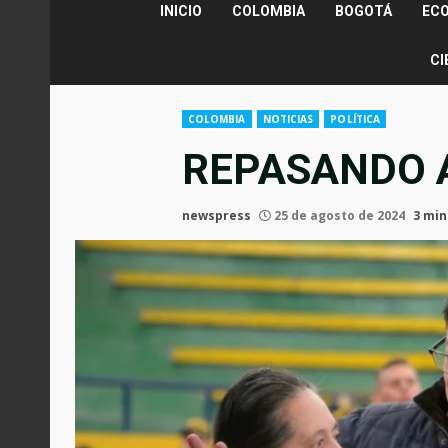
INICIO
COLOMBIA
BOGOTÁ
EC
CI
COLOMBIA
NOTICIAS
POLÍTICA
REPASANDO 
newspress
25 de agosto de 2024
3 min