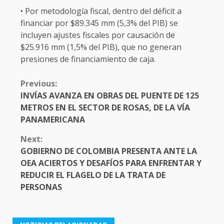
• Por metodología fiscal, dentro del déficit a
financiar por $89.345 mm (5,3% del PIB) se
incluyen ajustes fiscales por causación de
$25.916 mm (1,5% del PIB), que no generan
presiones de financiamiento de caja.
CONTINUE
Previous:
READING
INVÍAS AVANZA EN OBRAS DEL PUENTE DE 125
METROS EN EL SECTOR DE ROSAS, DE LA VÍA
PANAMERICANA
Next:
GOBIERNO DE COLOMBIA PRESENTA ANTE LA
OEA ACIERTOS Y DESAFÍOS PARA ENFRENTAR Y
REDUCIR EL FLAGELO DE LA TRATA DE
PERSONAS