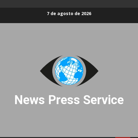
Skip
7 de agosto de 2026
to
content
News Press Service