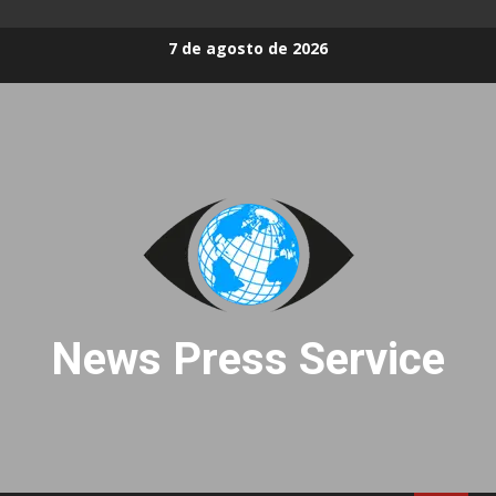
Skip
7 de agosto de 2026
to
content
News Press Service