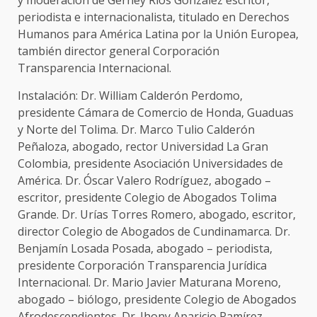
y moderación de Gerney Ríos González escritor,
periodista e internacionalista, titulado en Derechos
Humanos para América Latina por la Unión Europea,
también director general Corporación
Transparencia Internacional.
Instalación: Dr. William Calderón Perdomo,
presidente Cámara de Comercio de Honda, Guaduas
y Norte del Tolima. Dr. Marco Tulio Calderón
Peñaloza, abogado, rector Universidad La Gran
Colombia, presidente Asociación Universidades de
América. Dr. Óscar Valero Rodríguez, abogado –
escritor, presidente Colegio de Abogados Tolima
Grande. Dr. Urías Torres Romero, abogado, escritor,
director Colegio de Abogados de Cundinamarca. Dr.
Benjamín Losada Posada, abogado – periodista,
presidente Corporación Transparencia Jurídica
Internacional. Dr. Mario Javier Maturana Moreno,
abogado – biólogo, presidente Colegio de Abogados
Afrodescendientes. Dr. Jhony Aparicio Ramírez,