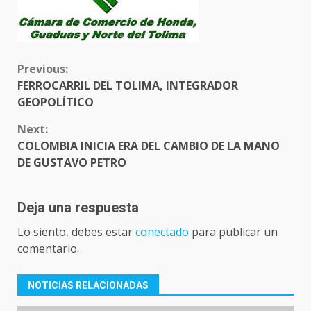
CONTINUE
Previous:
READING
FERROCARRIL DEL TOLIMA, INTEGRADOR
GEOPOLÍTICO
Next:
COLOMBIA INICIA ERA DEL CAMBIO DE LA MANO
DE GUSTAVO PETRO
Deja una respuesta
Lo siento, debes estar
conectado
para publicar un
comentario.
NOTICIAS RELACIONADAS