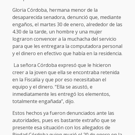
Gloria Córdoba, hermana menor de la
desaparecida senadora, denunció que, mediante
engaños, el martes 30 de enero, alrededor de las
4.30 de la tarde, un hombre y una mujer
lograron convencer a la muchacha del servicio
para que les entregara la computadora personal
y el dinero en efectivo que había en la residencia.
La señora Córdoba expresó que le hicieron
creer a la joven que ella se encontraba retenida
en la Fiscalía y que por eso necesitaban el
equipo y el dinero. “Ella se asustó, e
inmediatamente les entregó los elementos,
totalmente engañada”, dijo.
Estos hechos ya fueron denunciados ante las
autoridades, pues es bastante extraño que se
presente esa situación con los allegados de
Piedad Córdoba quien murió el 20 de enero en la