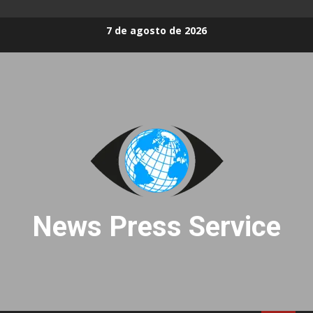
Skip
7 de agosto de 2026
to
content
News Press Service