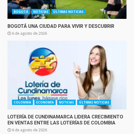
BOGOTÁ
NOTICIAS
ÚLTIMAS NOTICIAS
BOGOTÁ UNA CIUDAD PARA VIVIR Y DESCUBRIR
6 de agosto de 2026
COLOMBIA
ECONOMÍA
NOTICIAS
ÚLTIMAS NOTICIAS
LOTERÍA DE CUNDINAMARCA LIDERA CRECIMIENTO
EN VENTAS ENTRE LAS LOTERÍAS DE COLOMBIA
6 de agosto de 2026