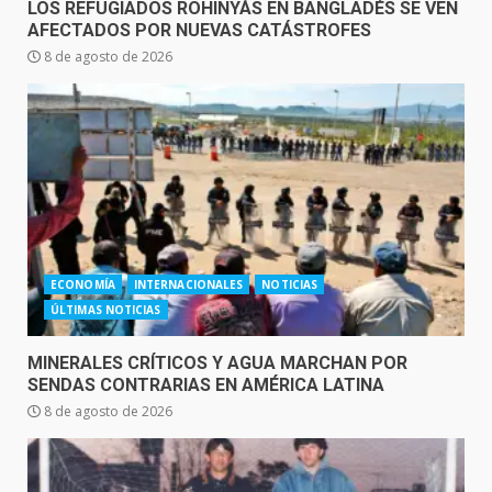
LOS REFUGIADOS ROHINYÁS EN BANGLADÉS SE VEN
AFECTADOS POR NUEVAS CATÁSTROFES
8 de agosto de 2026
ECONOMÍA
INTERNACIONALES
NOTICIAS
ÚLTIMAS NOTICIAS
MINERALES CRÍTICOS Y AGUA MARCHAN POR
SENDAS CONTRARIAS EN AMÉRICA LATINA
8 de agosto de 2026