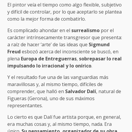
El pintor veía el tiempo como algo flexible, subjetivo
y difícil de controlar, por lo que aceptarlo se plantea
como la mejor forma de combatirlo.
Es complicado ahondar en el
surrealismo
por el
carácter intrínsecamente transgresor que presenta:
a raíz de hacer ‘arte’ de las ideas que
Sigmund
Freud
esbozó acerca del inconsciente se buscó, en
plena
Europa de Entreguerras
,
sobrepasar lo real
impulsando lo irracional y lo onírico
.
Y el resultado fue una de las vanguardias más
maravillosas y, al mismo tiempo, difíciles de
comprender, que halló en
Salvador Dalí
, natural de
Figueras (Gerona), uno de sus máximos
representantes.
Lo cierto es que Dalí fue artista porque, en general,
era muchas cosas y, al mismo tiempo, nada. Era
único.
Su pensamiento, organizador de su obra