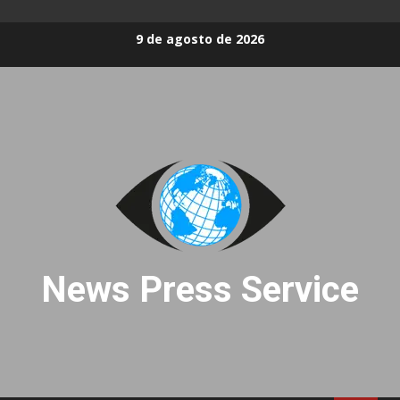
Skip
9 de agosto de 2026
to
content
News Press Service