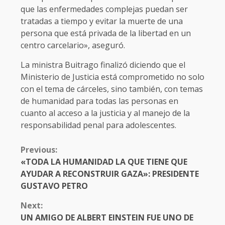
que las enfermedades complejas puedan ser
tratadas a tiempo y evitar la muerte de una
persona que está privada de la libertad en un
centro carcelario», aseguró.
La ministra Buitrago finalizó diciendo que el
Ministerio de Justicia está comprometido no solo
con el tema de cárceles, sino también, con temas
de humanidad para todas las personas en
cuanto al acceso a la justicia y al manejo de la
responsabilidad penal para adolescentes.
CONTINUE
Previous:
READING
«TODA LA HUMANIDAD LA QUE TIENE QUE
AYUDAR A RECONSTRUIR GAZA»: PRESIDENTE
GUSTAVO PETRO
Next:
UN AMIGO DE ALBERT EINSTEIN FUE UNO DE