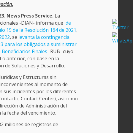
mación.
23. News Press Service.
La
acionales -DIAN- informa que
de
ulo 19 de la
Resolución 164 de 2021
,
 2022
, se
levanta la contingencia
023 para los obligados a suministrar
 Beneficiarios Finales
-RUB- cuyo
 Lo anterior, con base en la
ión de Soluciones y Desarrollo.
urídicas y Estructuras sin
 inconvenientes al momento de
n sus incidentes por los diferentes
Contacto, Contact Center), así como
irección de Administración del
 la fecha del vencimiento.
2 millones de registros de