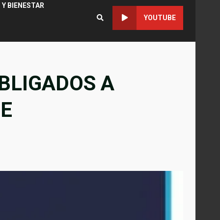
 Y BIENESTAR
YOUTUBE
BLIGADOS A
DE