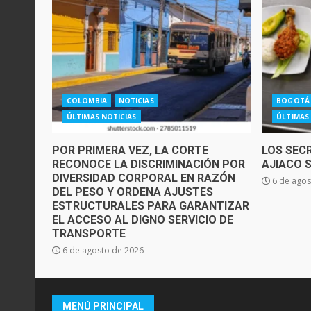
COLOMBIA
NOTICIAS
BOGOTÁ
ÚLTIMAS NOTICIAS
ÚLTIMAS
POR PRIMERA VEZ, LA CORTE
LOS SEC
RECONOCE LA DISCRIMINACIÓN POR
AJIACO 
DIVERSIDAD CORPORAL EN RAZÓN
6 de agos
DEL PESO Y ORDENA AJUSTES
ESTRUCTURALES PARA GARANTIZAR
EL ACCESO AL DIGNO SERVICIO DE
TRANSPORTE
6 de agosto de 2026
MENÚ PRINCIPAL