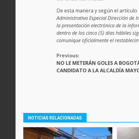
De esta manera y según el artículo
Administrativa Especial Dirección de 
la presentación electrónica de la info
dentro de los cinco (5) días hábiles s
comunique oficialmente el restablecimi
CONTINUE
Previous:
READING
NO LE METERÁN GOLES A BOGOTÁ
CANDIDATO A LA ALCALDÍA MAY
NOTICIAS RELACIONADAS