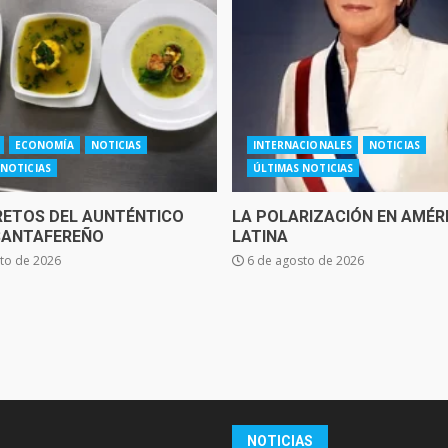
ECONOMÍA
NOTICIAS
INTERNACIONALES
NOTICIAS
 NOTICIAS
ÚLTIMAS NOTICIAS
RETOS DEL AUNTÉNTICO
LA POLARIZACIÓN EN AMÉR
SANTAFEREÑO
LATINA
to de 2026
6 de agosto de 2026
NOTICIAS