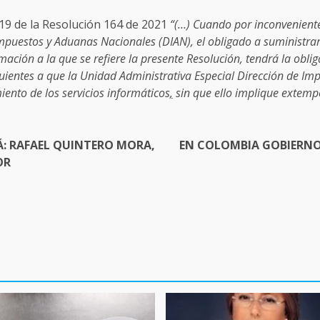
 19 de la Resolución 164 de 2021
“(…) Cuando por inconveniente
Impuestos y Aduanas Nacionales (DIAN), el obligado a suministra
rmación a la que se refiere la presente Resolución, tendrá la obli
iguientes a que la Unidad Administrativa Especial Dirección de I
ento de los servicios informáticos
,
sin que ello implique extemp
: RAFAEL QUINTERO MORA,
EN COLOMBIA GOBIERN
OR