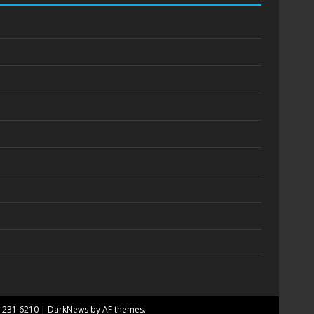
7 231 6210
|
DarkNews
by AF themes.