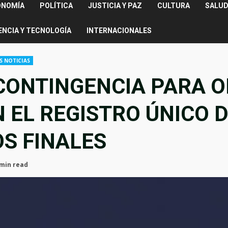
ONOMÍA
POLÍTICA
JUSTICIA Y PAZ
CULTURA
SALUD
ENCIA Y TECNOLOGÍA
INTERNACIONALES
S NOTICIAS
CONTINGENCIA PARA O
 EL REGISTRO ÚNICO 
OS FINALES
 min read