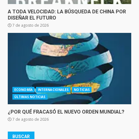
A TODA VELOCIDAD: LA BÚSQUEDA DE CHINA POR
DISEÑAR EL FUTURO
7 de agosto de 2026
ECONOMÍA
INTERNACIONALES
NOTICIAS
ÚLTIMAS NOTICIAS
¿POR QUÉ FRACASÓ EL NUEVO ORDEN MUNDIAL?
7 de agosto de 2026
BUSCAR