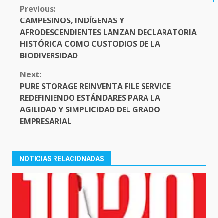
CONTINUE
Previous:
READING
CAMPESINOS, INDÍGENAS Y
AFRODESCENDIENTES LANZAN DECLARATORIA
HISTÓRICA COMO CUSTODIOS DE LA
BIODIVERSIDAD
Next:
PURE STORAGE REINVENTA FILE SERVICE
REDEFINIENDO ESTÁNDARES PARA LA
AGILIDAD Y SIMPLICIDAD DEL GRADO
EMPRESARIAL
NOTICIAS RELACIONADAS