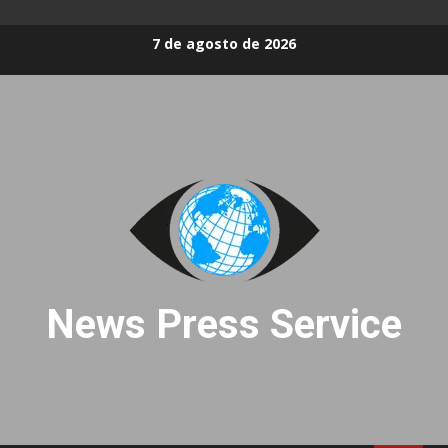
Skip
7 de agosto de 2026
to
content
News Press Service