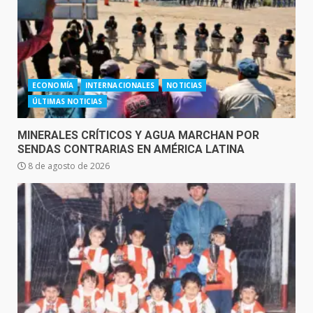
ECONOMÍA
INTERNACIONALES
NOTICIAS
ÚLTIMAS NOTICIAS
MINERALES CRÍTICOS Y AGUA MARCHAN POR
SENDAS CONTRARIAS EN AMÉRICA LATINA
8 de agosto de 2026