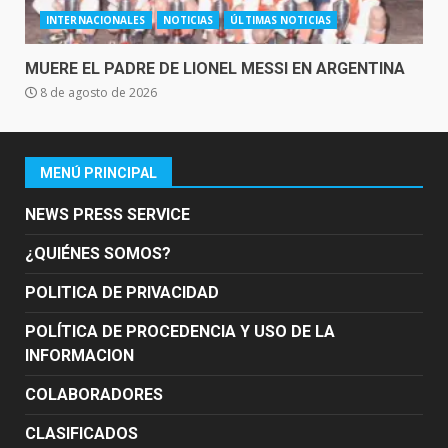
INTERNACIONALES
NOTICIAS
ÚLTIMAS NOTICIAS
MUERE EL PADRE DE LIONEL MESSI EN ARGENTINA
8 de agosto de 2026
MENÚ PRINCIPAL
NEWS PRESS SERVICE
¿QUIÉNES SOMOS?
POLITICA DE PRIVACIDAD
POLÍTICA DE PROCEDENCIA Y USO DE LA
INFORMACION
COLABORADORES
CLASIFICADOS