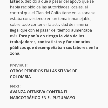
Estado
, debido a que a pesar del apoyo que se
había recibido de las autoridades locales, el
control que el Clan del Golfo tiene en la zona se
estaba convirtiendo en un tema inmanejable,
sobre todo contener la actividad de minería
ilegal que con el pasar del tiempo aumentaba
más.
Esto ponía en riesgo la vida de los
trabajadores, contratistas y funcionarios
públicos que desempeñaban sus labores en la
zona.
CONTINUE
Previous:
READING
OTROS PERDIDOS EN LAS SELVAS DE
COLOMBIA
Next:
AVANZA OFENSIVA CONTRA EL
NARCOTRÁFICO EN EL PUTUMAYO