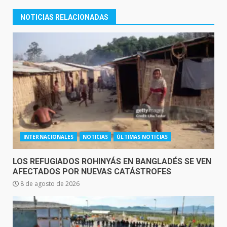
NOTICIAS RELACIONADAS
INTERNACIONALES
NOTICIAS
ÚLTIMAS NOTICIAS
LOS REFUGIADOS ROHINYÁS EN BANGLADÉS SE VEN
AFECTADOS POR NUEVAS CATÁSTROFES
8 de agosto de 2026