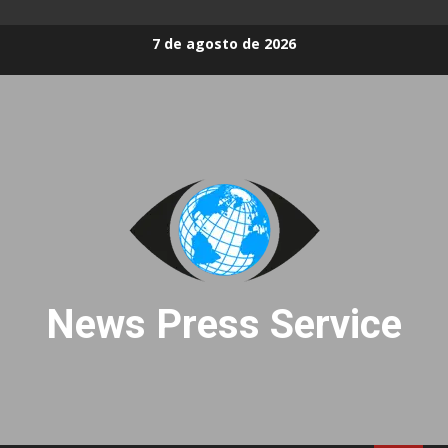
Skip
7 de agosto de 2026
to
content
News Press Service