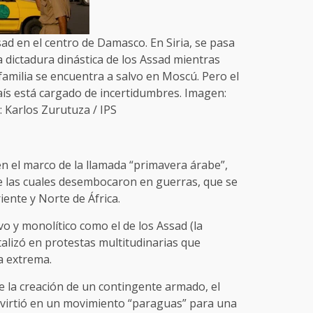
ad en el centro de Damasco. En Siria, se pasa
a dictadura dinástica de los Assad mientras
amilia se encuentra a salvo en Moscú. Pero el
país está cargado de incertidumbres. Imagen:
 Karlos Zurutuza / IPS
 en el marco de la llamada “primavera árabe”,
e las cuales desembocaron en guerras, que se
iente y Norte de África.
vo y monolítico como el de los Assad (la
talizó en protestas multitudinarias que
a extrema.
ue la creación de un contingente armado, el
convirtió en un movimiento “paraguas” para una