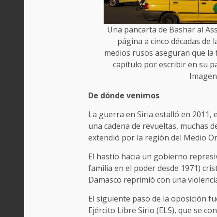
Una pancarta de Bashar al Ass
página a cinco décadas de l
medios rusos aseguran que la f
capítulo por escribir en su 
Imagen:
De dónde venimos
La guerra en Siria estalló en 2011,
una cadena de revueltas, muchas d
extendió por la región del Medio Or
El hastío hacia un gobierno represi
familia en el poder desde 1971) cris
Damasco reprimió con una violenci
El siguiente paso de la oposición f
Ejército Libre Sirio (ELS), que se 