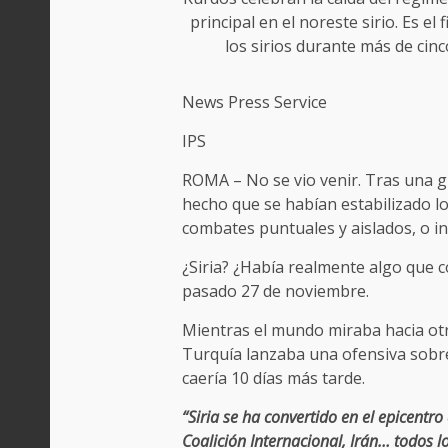
principal en el noreste sirio. Es el 
los sirios durante más de cin
News Press Service
IPS
ROMA – No se vio venir. Tras una gu
hecho que se habían estabilizado lo
combates puntuales y aislados, o in
¿Siria? ¿Había realmente algo que 
pasado 27 de noviembre.
Mientras el mundo miraba hacia otro
Turquía lanzaba una ofensiva sobre
caería 10 días más tarde.
“Siria se ha convertido en el epicentr
Coalición Internacional, Irán… todos 