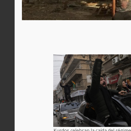
Kurdos celebran la caída del régim