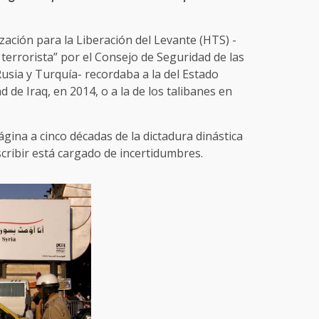
ación para la Liberación del Levante (HTS) -
errorista” por el Consejo de Seguridad de las
usia y Turquía- recordaba a la del Estado
 de Iraq, en 2014, o a la de los talibanes en
ágina a cinco décadas de la dictadura dinástica
scribir está cargado de incertidumbres.