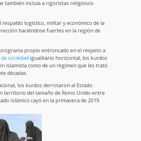
también incluía a rigoristas religiosos
 respaldo logístico, militar y económico de la
rrección haciéndose fuertes en la región de
 programa propio entroncado en el respeto a
 de sociedad
igualitario horizontal, los kurdos
ón islamista como de un régimen que les trató
te décadas.
acional, los kurdos derrotaron al Estado
un territorio del tamaño de Reino Unido entre
Estado Islámico cayó en la primavera de 2019.