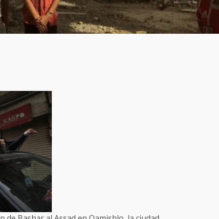
en de Bashar al Assad en Qamishlo, la ciudad