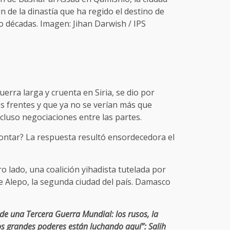
fin de la dinastía que ha regido el destino de
co décadas. Imagen: Jihan Darwish / IPS
erra larga y cruenta en Siria, se dio por
s frentes y que ya no se verían más que
cluso negociaciones entre las partes.
contar? La respuesta resultó ensordecedora el
 lado, una coalición yihadista tutelada por
 Alepo, la segunda ciudad del país. Damasco
o de una Tercera Guerra Mundial: los rusos, la
los grandes poderes están luchando aquí”: Salih