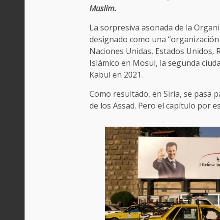
Muslim.
La sorpresiva asonada de la Organiz
designado como una “organización t
Naciones Unidas, Estados Unidos, R
Islámico en Mosul, la segunda ciudad
Kabul en 2021.
Como resultado, en Siria, se pasa p
de los Assad. Pero el capítulo por e