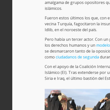
amalgama de grupos opositores que 
islámicos.
Fueron estos últimos los que, con el
vecina Turquía, fagocitaron la insu
Idlib, en el noroeste del país.
Pero había un tercer actor. Con un
los derechos humanos y un
modelo
se desmarcaron tanto de la oposici
como
ciudadanos de segunda
duran
Con el apoyo de la Coalición Intern
Islámico (EI). Tras extenderse por 
Siria e Iraq, el último bastión del 