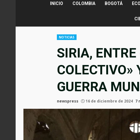
INICIO
COLOMBIA
BOGOTÁ
EC
CI
NOTICIAS
SIRIA, ENTR
COLECTIVO» 
GUERRA MUN
newspress
16 de diciembre de 2024
7 