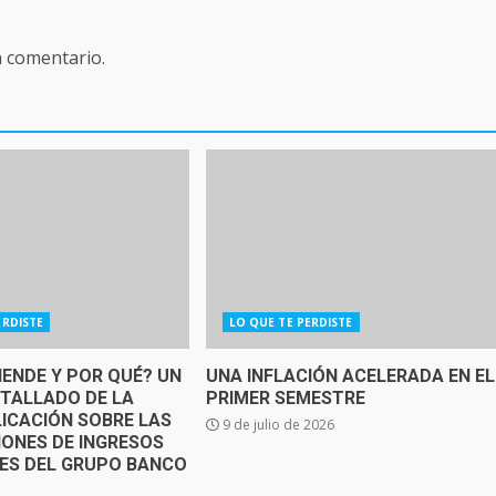
n comentario.
ERDISTE
LO QUE TE PERDISTE
IENDE Y POR QUÉ? UN
UNA INFLACIÓN ACELERADA EN EL
ETALLADO DE LA
PRIMER SEMESTRE
ICACIÓN SOBRE LAS
9 de julio de 2026
IONES DE INGRESOS
SES DEL GRUPO BANCO