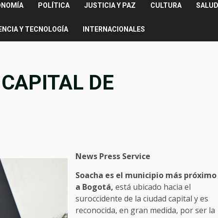
ONOMÍA
POLÍTICA
JUSTICIA Y PAZ
CULTURA
SALUD
ENCIA Y TECNOLOGÍA
INTERNACIONALES
 CAPITAL DE
News Press Service
Soacha es el municipio más próximo
a Bogotá,
está ubicado hacia el
suroccidente de la ciudad capital y es
reconocida, en gran medida, por ser la