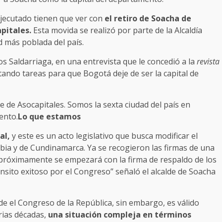
ejecutado tienen que ver con
el retiro de Soacha de
pitales.
Esta movida se realizó por parte de la Alcaldía
d más poblada del país.
os Saldarriaga, en una entrevista que le concedió a la
revista
tando tareas para que Bogotá deje de ser la capital de
e de Asocapitales. Somos la sexta ciudad del país en
ento.
Lo que estamos
al,
y este es un acto legislativo que busca modificar el
ia y de Cundinamarca. Ya se recogieron las firmas de una
y próximamente se empezará con la firma de respaldo de los
nsito exitoso por el Congreso” señaló el alcalde de Soacha
de el Congreso de la República, sin embargo, es válido
rias décadas,
una situación compleja en términos