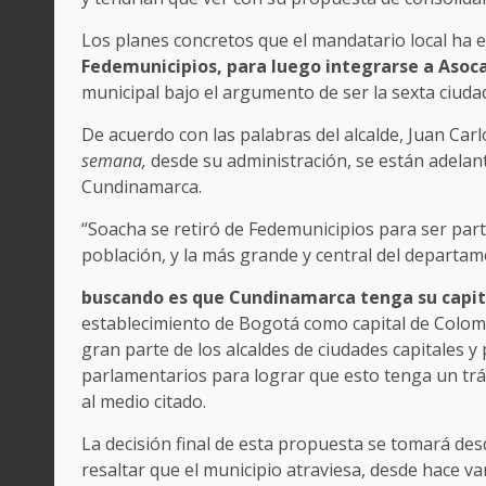
Los planes concretos que el mandatario local ha 
Fedemunicipios, para luego integrarse a Asoca
municipal bajo el argumento de ser la sexta ciuda
De acuerdo con las palabras del alcalde, Juan Carl
semana,
desde su administración, se están adelan
Cundinamarca.
“Soacha se retiró de Fedemunicipios para ser part
población, y la más grande y central del departam
buscando es que Cundinamarca tenga su capit
establecimiento de Bogotá como capital de Colomb
gran parte de los alcaldes de ciudades capitales 
parlamentarios para lograr que esto tenga un trá
al medio citado.
La decisión final de esta propuesta se tomará des
resaltar que el municipio atraviesa, desde hace va