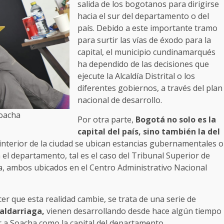
salida de los bogotanos para dirigirse
hacia el sur del departamento o del
país. Debido a este importante tramo
para surtir las vías de éxodo para la
capital, el municipio cundinamarqués
ha dependido de las decisiones que
ejecute la Alcaldía Distrital o los
diferentes gobiernos, a través del plan
nacional de desarrollo.
Soacha
Por otra parte,
Bogotá no solo es la
capital del país, sino también la del
 interior de la ciudad se ubican estancias gubernamentales o
 el departamento, tal es el caso del Tribunal Superior de
, ambos ubicados en el Centro Administrativo Nacional
 que esta realidad cambie, se trata de una serie de
Saldarriaga,
vienen desarrollando desde hace algún tiempo
r a Soacha como la capital del departamento.