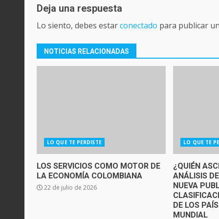
Deja una respuesta
Lo siento, debes estar
conectado
para publicar u
NOTICIAS RELACIONADAS
LO QUE TE PERDISTE
LO QUE TE P
LOS SERVICIOS COMO MOTOR DE
¿QUIÉN ASC
LA ECONOMÍA COLOMBIANA
ANÁLISIS D
NUEVA PUBL
22 de julio de 2026
CLASIFICAC
DE LOS PAÍ
MUNDIAL