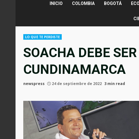
INICIO
COLOMBIA
BOGOTÁ
EC
CI
LO QUE TE PERDISTE
SOACHA DEBE SER
CUNDINAMARCA
newspress
24 de septiembre de 2022
3 min read