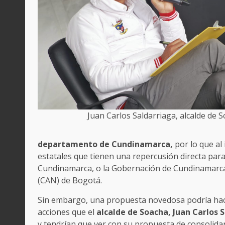
Juan Carlos Saldarriaga, alcalde de 
departamento de Cundinamarca,
por lo que al
estatales que tienen una repercusión directa para
Cundinamarca, o la Gobernación de Cundinamarca
(CAN) de Bogotá.
Sin embargo, una propuesta novedosa podría hacer
acciones que el
alcalde de Soacha, Juan Carlos 
y tendrían que ver con su propuesta de consolida