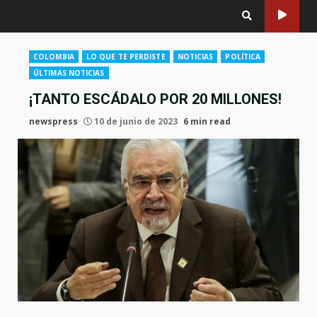
COLOMBIA
LO QUE TE PERDISTE
NOTICIAS
POLÍTICA
ÚLTIMAS NOTICIAS
¡TANTO ESCÁDALO POR 20 MILLONES!
newspress
10 de junio de 2023
6 min read