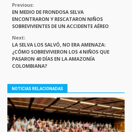
CONTINUE
Previous:
READING
EN MEDIO DE FRONDOSA SELVA
ENCONTRARON Y RESCATARON NIÑOS
SOBREVIVIENTES DE UN ACCIDENTE AÉREO
Next:
LA SELVA LOS SALVÓ, NO ERA AMENAZA:
¿CÓMO SOBREVIVIERON LOS 4 NIÑOS QUE
PASARON 40 DÍAS EN LA AMAZONÍA
COLOMBIANA?
NOTICIAS RELACIONADAS