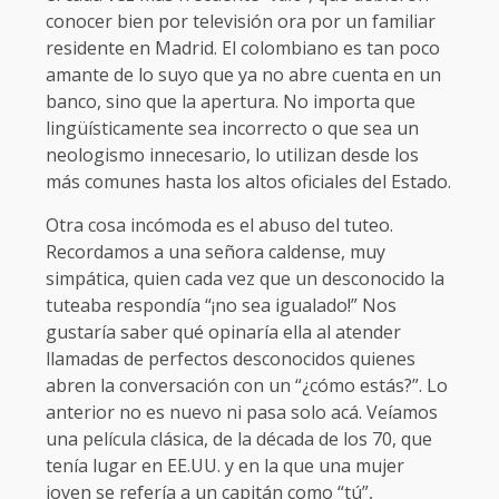
conocer bien por televisión ora por un familiar
residente en Madrid. El colombiano es tan poco
amante de lo suyo que ya no abre cuenta en un
banco, sino que la apertura. No importa que
lingüísticamente sea incorrecto o que sea un
neologismo innecesario, lo utilizan desde los
más comunes hasta los altos oficiales del Estado.
Otra cosa incómoda es el abuso del tuteo.
Recordamos a una señora caldense, muy
simpática, quien cada vez que un desconocido la
tuteaba respondía “¡no sea igualado!” Nos
gustaría saber qué opinaría ella al atender
llamadas de perfectos desconocidos quienes
abren la conversación con un “¿cómo estás?”. Lo
anterior no es nuevo ni pasa solo acá. Veíamos
una película clásica, de la década de los 70, que
tenía lugar en EE.UU. y en la que una mujer
joven se refería a un capitán como “tú”,