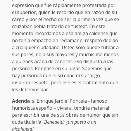
expresión que fue rápidamente protestada por
el superior, quien le recordó que en razón de su
cargo y por el hecho de ser la primera vez que se
cruzaban debía tratarlo de “usted”. En este
momento recordamos a esa amiga caldense que
no tenía empacho en reclamar el respeto debido
a cualquier ciudadano. Usted solo puede tutear a
sus pares, no a sus mayores y muchísimo menos
a quienes acaba de conocer. Eso disgusta a las
personas. Póngase en su lugar. Sabemos que
hay personas que ni su edad ni su cargo
inspiran respeto, pero ese es el tratamiento que
les debemos dar.
Adenda
: si Enrique Jardiel Poncela –famoso
humorista español– viviera, tendría material
para escribir una de sus obras de humor que sin
duda titularía “
Benedetti: ¿un poeta o un
alcahueta?”