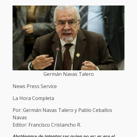
Germán Navas Talero
News Press Service
La Hora Completa
Por: Germán Navas Talero y Pablo Ceballos
Navas
Editor: Francisco Cristancho R.
Absténgase de intentar ser quien no es; es ese el