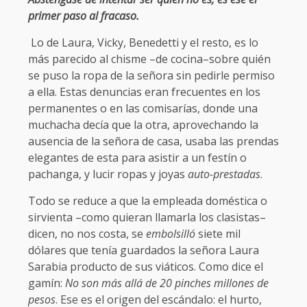
primer paso al fracaso.
Lo de Laura, Vicky, Benedetti y el resto, es lo
más parecido al chisme –de cocina–sobre quién
se puso la ropa de la señora sin pedirle permiso
a ella. Estas denuncias eran frecuentes en los
permanentes o en las comisarías, donde una
muchacha decía que la otra, aprovechando la
ausencia de la señora de casa, usaba las prendas
elegantes de esta para asistir a un festín o
pachanga, y lucir ropas y joyas
auto-prestadas
.
Todo se reduce a que la empleada doméstica o
sirvienta –como quieran llamarla los clasistas–
dicen, no nos costa, se
embolsilló
siete mil
dólares que tenía guardados la señora Laura
Sarabia producto de sus viáticos. Como dice el
gamín:
No son más allá de 20 pinches millones de
pesos
. Ese es el origen del escándalo: el hurto,