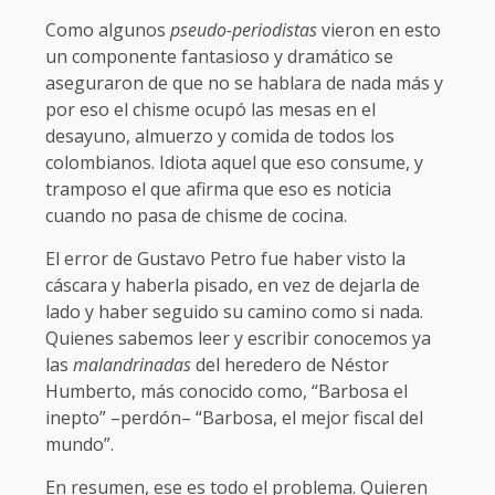
Como algunos
pseudo-periodistas
vieron en esto
un componente fantasioso y dramático se
aseguraron de que no se hablara de nada más y
por eso el chisme ocupó las mesas en el
desayuno, almuerzo y comida de todos los
colombianos. Idiota aquel que eso consume, y
tramposo el que afirma que eso es noticia
cuando no pasa de chisme de cocina.
El error de Gustavo Petro fue haber visto la
cáscara y haberla pisado, en vez de dejarla de
lado y haber seguido su camino como si nada.
Quienes sabemos leer y escribir conocemos ya
las
malandrinadas
del heredero de Néstor
Humberto, más conocido como, “Barbosa el
inepto” –perdón– “Barbosa, el mejor fiscal del
mundo”.
En resumen, ese es todo el problema. Quieren