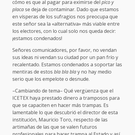
cómo es que al pagar para eximirse del
pico y
placa
se deja de contaminar. Dado que estamos
en vísperas de los sufragios nos preocupa que
este señor sea la «alternativa» más viable entre
los electores, con lo cual solo nos queda decir:
¡estamos condenados!
Señores comunicadores, por favor, no vendan
sus ideas ni vendan su ciudad por un pan frío y
recalentado. Estamos condenados a soportar las
mentiras de estos
bla bla bla
y no hay medio
serio que los empelote o desnude.
–Cambiando de tema– Qué vergüenza que el
ICETEX haya prestado dinero a tramposos para
que se capaciten en hacer más trampas. Es
lamentable lo que descubrió el director de esta
institución, Mauricio Toro, respecto de las
artimañas de las que se valen futuros
profesionales para hacer trampa al Estado y así