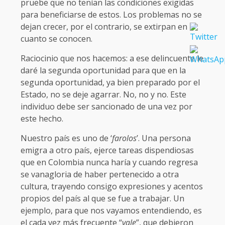
pruebe que no tenían las condiciones exigidas
para beneficiarse de estos. Los problemas no se
dejan crecer, por el contrario, se extirpan en
cuanto se conocen.
Raciocinio que nos hacemos: a ese delincuente le
daré la segunda oportunidad para que en la
segunda oportunidad, ya bien preparado por el
Estado, no se deje agarrar. No, no y no. Este
individuo debe ser sancionado de una vez por
este hecho.
Nuestro país es uno de ‘
farolos
’. Una persona
emigra a otro país, ejerce tareas dispendiosas
que en Colombia nunca haría y cuando regresa
se vanagloria de haber pertenecido a otra
cultura, trayendo consigo expresiones y acentos
propios del país al que se fue a trabajar. Un
ejemplo, para que nos vayamos entendiendo, es
el cada vez más frecuente “
vale
”, que debieron