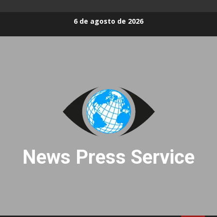
Skip
6 de agosto de 2026
to
content
News Press Service