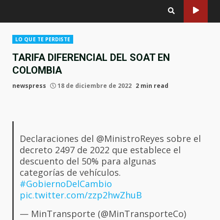
LO QUE TE PERDISTE
TARIFA DIFERENCIAL DEL SOAT EN
COLOMBIA
newspress
18 de diciembre de 2022
2 min read
Declaraciones del @MinistroReyes sobre el
decreto 2497 de 2022 que establece el
descuento del 50% para algunas
categorías de vehículos.
#GobiernoDelCambio
pic.twitter.com/zzp2hwZhuB
— MinTransporte (@MinTransporteCo)