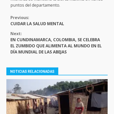
puntos del departamento.
CONTINUE
Previous:
READING
CUIDAR LA SALUD MENTAL
Next:
EN CUNDINAMARCA, COLOMBIA, SE CELEBRA
EL ZUMBIDO QUE ALIMENTA AL MUNDO EN EL
DÍA MUNDIAL DE LAS ABEJAS
NOTICIAS RELACIONADAS