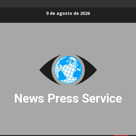
Skip
9 de agosto de 2026
to
content
News Press Service