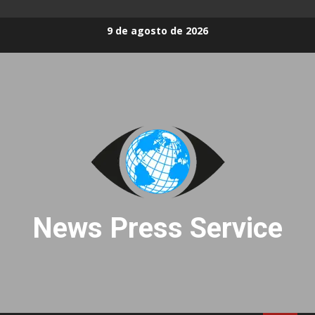
Skip
9 de agosto de 2026
to
content
News Press Service