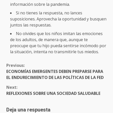
información sobre la pandemia.
Si no tienes la respuesta, no lances
suposiciones. Aprovecha la oportunidad y busquen
juntos las respuestas.
No olvides que los niños imitan las emociones
de los adultos, de manera que, aunque te
preocupe que tu hijo pueda sentirse incómodo por
la situación, intenta no transmitirle tus miedos.
CONTINUE
Previous:
READING
ECONOMÍAS EMERGENTES DEBEN PREPARSE PARA
EL ENDURECIMIENTO DE LAS POLÍTICAS DE LA FED
Next:
REFLEXIONES SOBRE UNA SOCIEDAD SALUDABLE
Deja una respuesta