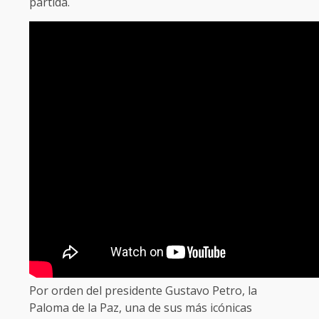
partida.
Por orden del presidente Gustavo Petro, la
Paloma de la Paz, una de sus más icónicas