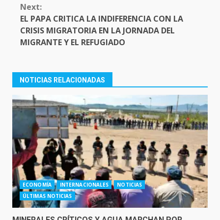
Next:
EL PAPA CRITICA LA INDIFERENCIA CON LA
CRISIS MIGRATORIA EN LA JORNADA DEL
MIGRANTE Y EL REFUGIADO
NOTICIAS RELACIONADAS
ECONOMÍA
INTERNACIONALES
NOTICIAS
ÚLTIMAS NOTICIAS
MINERALES CRÍTICOS Y AGUA MARCHAN POR