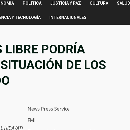
ONOMÍA
POLÍTICA
JUSTICIA Y PAZ
CULTURA
SALUD
ENCIA Y TECNOLOGÍA
INTERNACIONALES
 LIBRE PODRÍA
L SITUACIÓN DE LOS
DO
News Press Service
FMI
L HIDAYAT)