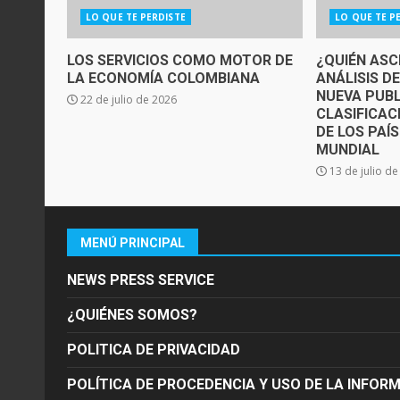
LO QUE TE PERDISTE
LO QUE TE P
LOS SERVICIOS COMO MOTOR DE
¿QUIÉN ASC
LA ECONOMÍA COLOMBIANA
ANÁLISIS D
NUEVA PUBL
22 de julio de 2026
CLASIFICAC
DE LOS PAÍ
MUNDIAL
13 de julio d
MENÚ PRINCIPAL
NEWS PRESS SERVICE
¿QUIÉNES SOMOS?
POLITICA DE PRIVACIDAD
POLÍTICA DE PROCEDENCIA Y USO DE LA INFOR