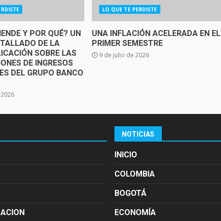
ERDISTE
LO QUE TE PERDISTE
IENDE Y POR QUÉ? UN
UNA INFLACIÓN ACELERADA EN EL
ETALLADO DE LA
PRIMER SEMESTRE
ICACIÓN SOBRE LAS
9 de julio de 2026
IONES DE INGRESOS
SES DEL GRUPO BANCO
e 2026
NOTICIAS
INICIO
COLOMBIA
BOGOTÁ
MACION
ECONOMÍA