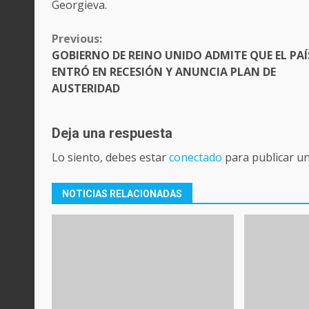
Georgieva.
CONTINUE
Previous:
READING
GOBIERNO DE REINO UNIDO ADMITE QUE EL PAÍ
ENTRÓ EN RECESIÓN Y ANUNCIA PLAN DE
AUSTERIDAD
Deja una respuesta
Lo siento, debes estar
conectado
para publicar u
NOTICIAS RELACIONADAS