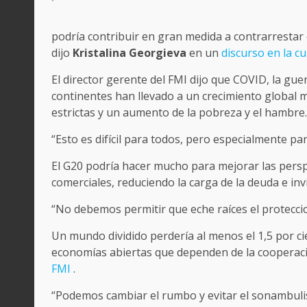
podría contribuir en gran medida a contrarrestar 
dijo
Kristalina Georgieva
en un
discurso en la c
El director gerente del FMI dijo que COVID, la gue
continentes han llevado a un crecimiento global m
estrictas y un aumento de la pobreza y el hambre.
“Esto es difícil para todos, pero especialmente p
El G20 podría hacer mucho para mejorar las persp
comerciales, reduciendo la carga de la deuda e invi
“No debemos permitir que eche raíces el protecci
Un mundo dividido perdería al menos el 1,5 por cie
economías abiertas que dependen de la cooperac
FMI
.
“Podemos cambiar el rumbo y evitar el sonambul