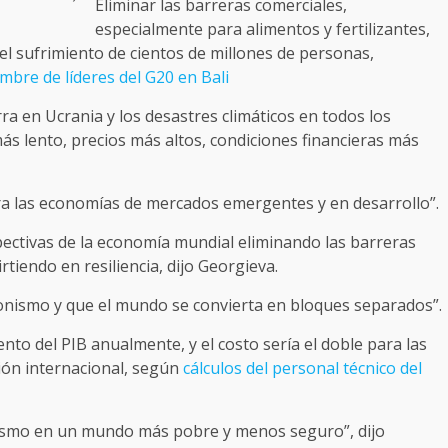
Eliminar las barreras comerciales,
especialmente para alimentos y fertilizantes,
el sufrimiento de cientos de millones de personas,
umbre de líderes del G20 en Bali
rra en Ucrania y los desastres climáticos en todos los
ás lento, precios más altos, condiciones financieras más
ara las economías de mercados emergentes y en desarrollo”.
ectivas de la economía mundial eliminando las barreras
rtiendo en resiliencia, dijo Georgieva.
onismo y que el mundo se convierta en bloques separados”.
nto del PIB anualmente, y el costo sería el doble para las
ión internacional, según
cálculos del personal técnico del
ismo en un mundo más pobre y menos seguro”, dijo