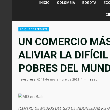
INICIO
COLOMBIA
BOGOTÁ
EC
CI
LO QUE TE PERDISTE
UN COMERCIO MÁS
ALIVIAR LA DIFÍCI
POBRES DEL MUN
newspress
18 de noviembre de 2022
1 min read
(CENTRO DE MEDIOS DEL G20 DE INDONESIA/M RISYA