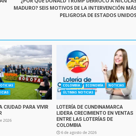
RÁN
¿POR QUÉ DONALD TRUMP DERROCÓ A NICOLÁ
MADURO? SEIS MOTIVOS DE LA INTERVENCIÓN MÁ
PELIGROSA DE ESTADOS UNIDO
OTICIAS
COLOMBIA
ECONOMÍA
NOTICIAS
ICIAS
ÚLTIMAS NOTICIAS
 CIUDAD PARA VIVIR
LOTERÍA DE CUNDINAMARCA
R
LIDERA CRECIMIENTO EN VENTAS
ENTRE LAS LOTERÍAS DE
de 2026
COLOMBIA
6 de agosto de 2026