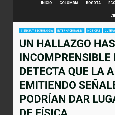
INICIO
COLOMBIA
BOGOTÁ
EC
CI
CIENCIA Y TECNOLOGÍA
INTERNACIONALES
NOTICIAS
ÚLTIMA
UN HALLAZGO HA
INCOMPRENSIBLE 
DETECTA QUE LA 
EMITIENDO SEÑAL
PODRÍAN DAR LUG
DE FÍSICA