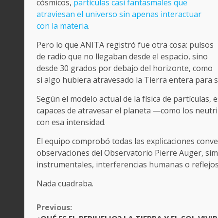
cósmicos,
partículas casi fantasmales que
atraviesan el universo sin apenas interactuar
con la materia
.
Pero lo que ANITA registró fue otra cosa: pulsos
de radio que no llegaban desde el espacio, sino
desde 30 grados por debajo del horizonte, como
si algo hubiera atravesado la Tierra entera para sal
Según el modelo actual de la física de partículas, 
capaces de atravesar el planeta —como los neutri
con esa intensidad.
El equipo comprobó todas las explicaciones conv
observaciones del Observatorio Pierre Auger, simu
instrumentales, interferencias humanas o reflejos
Nada cuadraba.
CONTINUE
Previous:
READING