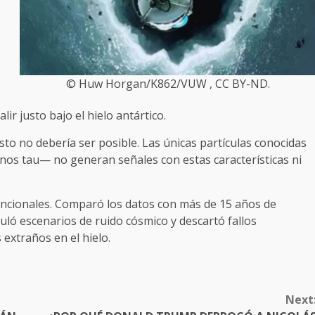
© Huw Horgan/K862/VUW , CC BY-ND.
ir justo bajo el hielo antártico.
esto no debería ser posible. Las únicas partículas conocidas
nos tau— no generan señales con estas características ni
encionales. Comparó los datos con más de 15 años de
ló escenarios de ruido cósmico y descartó fallos
 extraños en el hielo.
Next