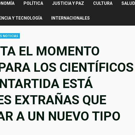
ONOMÍA
POLÍTICA
JUSTICIA Y PAZ
CULTURA
SALUD
ENCIA Y TECNOLOGÍA
INTERNACIONALES
S NOTICIAS
STA EL MOMENTO
PARA LOS CIENTÍFICOS
ANTARTIDA ESTÁ
ES EXTRAÑAS QUE
AR A UN NUEVO TIPO