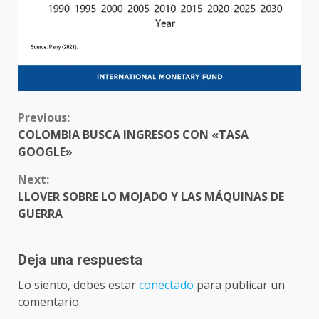
CONTINUE
Previous:
READING
COLOMBIA BUSCA INGRESOS CON «TASA
GOOGLE»
Next:
LLOVER SOBRE LO MOJADO Y LAS MÁQUINAS DE
GUERRA
Deja una respuesta
Lo siento, debes estar
conectado
para publicar un
comentario.