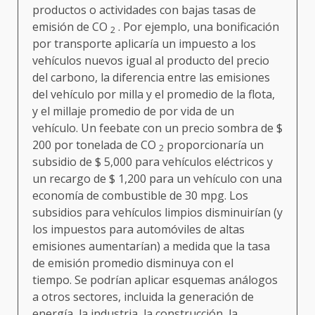
productos o actividades con bajas tasas de
emisión de CO
. Por ejemplo, una bonificación
2
por transporte aplicaría un impuesto a los
vehículos nuevos igual al producto del precio
del carbono, la diferencia entre las emisiones
del vehículo por milla y el promedio de la flota,
y el millaje promedio de por vida de un
vehículo. Un feebate con un precio sombra de $
200 por tonelada de CO
proporcionaría un
2
subsidio de $ 5,000 para vehículos eléctricos y
un recargo de $ 1,200 para un vehículo con una
economía de combustible de 30 mpg. Los
subsidios para vehículos limpios disminuirían (y
los impuestos para automóviles de altas
emisiones aumentarían) a medida que la tasa
de emisión promedio disminuya con el
tiempo. Se podrían aplicar esquemas análogos
a otros sectores, incluida la generación de
energía, la industria, la construcción, la