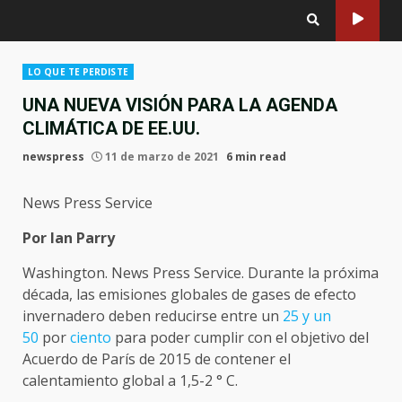
LO QUE TE PERDISTE
UNA NUEVA VISIÓN PARA LA AGENDA
CLIMÁTICA DE EE.UU.
newspress
11 de marzo de 2021
6 min read
News Press Service
Por Ian Parry
Washington. News Press Service. Durante la próxima
década, las emisiones globales de gases de efecto
invernadero deben reducirse entre un
25 y un
50
por
ciento
para poder cumplir con el objetivo del
Acuerdo de París de 2015 de contener el
calentamiento global a 1,5-2 ° C.