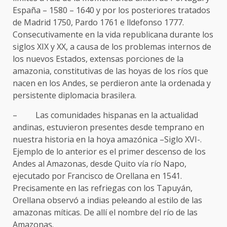
España – 1580 – 1640 y por los posteriores tratados
de Madrid 1750, Pardo 1761 e lldefonso 1777.
Consecutivamente en la vida republicana durante los
siglos XIX y XX, a causa de los problemas internos de
los nuevos Estados, extensas porciones de la
amazonia, constitutivas de las hoyas de los ríos que
nacen en los Andes, se perdieron ante la ordenada y
persistente diplomacia brasilera.
– Las comunidades hispanas en la actualidad
andinas, estuvieron presentes desde temprano en
nuestra historia en la hoya amazónica –Siglo XVI-.
Ejemplo de lo anterior es el primer descenso de los
Andes al Amazonas, desde Quito vía río Napo,
ejecutado por Francisco de Orellana en 1541.
Precisamente en las refriegas con los Tapuyán,
Orellana observó a indias peleando al estilo de las
amazonas míticas. De allí el nombre del río de las
Amazonas.