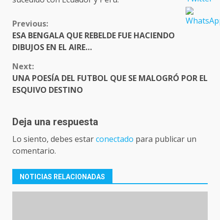
CONTINUE
Previous:
READING
ESA BENGALA QUE REBELDE FUE HACIENDO
DIBUJOS EN EL AIRE…
Next:
UNA POESÍA DEL FUTBOL QUE SE MALOGRÓ POR EL
ESQUIVO DESTINO
Deja una respuesta
Lo siento, debes estar
conectado
para publicar un
comentario.
NOTICIAS RELACIONADAS