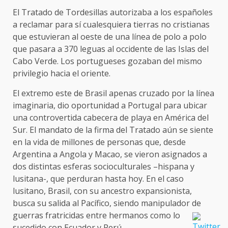
El Tratado de Tordesillas autorizaba a los españoles
a reclamar para sí cualesquiera tierras no cristianas
que estuvieran al oeste de una línea de polo a polo
que pasara a 370 leguas al occidente de las Islas del
Cabo Verde. Los portugueses gozaban del mismo
privilegio hacia el oriente.
El extremo este de Brasil apenas cruzado por la línea
imaginaria, dio oportunidad a Portugal para ubicar
una controvertida cabecera de playa en América del
Sur. El mandato de la firma del Tratado aún se siente
en la vida de millones de personas que, desde
Argentina a Angola y Macao, se vieron asignados a
dos distintas esferas socioculturales –hispana y
lusitana-, que perduran hasta hoy. En el caso
lusitano, Brasil, con su ancestro expansionista,
busca su salida al Pacífico, siendo manipulador de
guerras fratricidas entre hermanos como lo
sucedido con Ecuador y Perú.