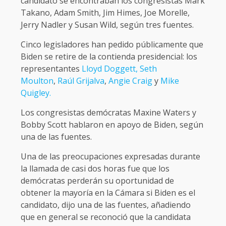
candidato se encontraban los congresistas Mark
Takano, Adam Smith, Jim Himes, Joe Morelle,
Jerry Nadler y Susan Wild, según tres fuentes.
Cinco legisladores han pedido públicamente que
Biden se retire de la contienda presidencial: los
representantes
Lloyd Doggett,
Seth
Moulton
,
Raúl Grijalva
,
Angie Craig
y
Mike
Quigley.
Los congresistas demócratas Maxine Waters y
Bobby Scott hablaron en apoyo de Biden, según
una de las fuentes.
Una de las preocupaciones expresadas durante
la llamada de casi dos horas fue que los
demócratas perderán su oportunidad de
obtener la mayoría en la Cámara si Biden es el
candidato, dijo una de las fuentes, añadiendo
que en general se reconoció que la candidata