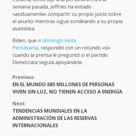
semana pasada, Jeffries ha evitado
«asiduamente» compartir su propio juicio sobre
el asunto mientras sigue sondeando a su propia
asamblea.
Biden, que
el domingo visita
Pensilvania,
respondió con un rotundo «sí»
cuando la prensa le preguntó si el partido
Demócrata seguía apoyándole.
CONTINUE
Previous:
READING
EN EL MUNDO 685 MILLONES DE PERSONAS
VIVEN SIN LUZ, NO TIENEN ACCESO A ENERGÍA
Next:
TENDENCIAS MUNDIALES EN LA
ADMINISTRACIÓN DE LAS RESERVAS
INTERNACIONALES