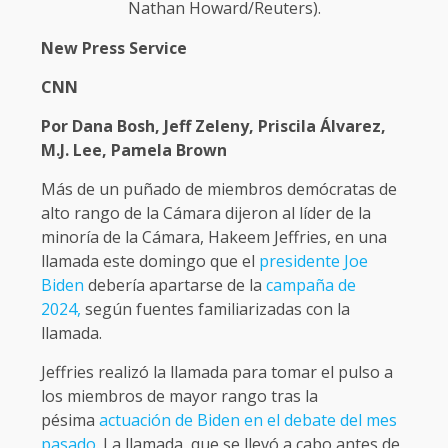
Nathan Howard/Reuters).
New Press Service
CNN
Por Dana Bosh, Jeff Zeleny, Priscila Álvarez,
M.J. Lee, Pamela Brown
Más de un puñado de miembros demócratas de
alto rango de la Cámara dijeron al líder de la
minoría de la Cámara, Hakeem Jeffries, en una
llamada este domingo que el
presidente Joe
Biden
debería apartarse de la
campaña de
2024,
según fuentes familiarizadas con la
llamada.
Jeffries realizó la llamada para tomar el pulso a
los miembros de mayor rango tras la
pésima
actuación de Biden en el debate del mes
pasado
. La llamada, que se llevó a cabo antes de