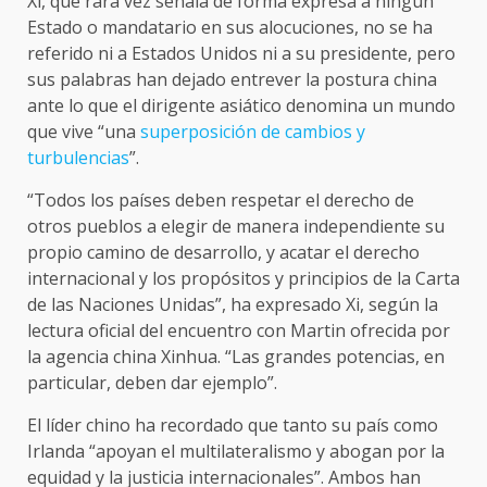
Xi, que rara vez señala de forma expresa a ningún
Estado o mandatario en sus alocuciones, no se ha
referido ni a Estados Unidos ni a su presidente, pero
sus palabras han dejado entrever la postura china
ante lo que el dirigente asiático denomina un mundo
que vive “una
superposición de cambios y
turbulencias
”.
“Todos los países deben respetar el derecho de
otros pueblos a elegir de manera independiente su
propio camino de desarrollo, y acatar el derecho
internacional y los propósitos y principios de la Carta
de las Naciones Unidas”, ha expresado Xi, según la
lectura oficial del encuentro con Martin ofrecida por
la agencia china Xinhua. “Las grandes potencias, en
particular, deben dar ejemplo”.
El líder chino ha recordado que tanto su país como
Irlanda “apoyan el multilateralismo y abogan por la
equidad y la justicia internacionales”. Ambos han