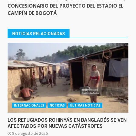
CONCESIONARIO DEL PROYECTO DEL ESTADIO EL
CAMPÍN DE BOGOTÁ
NOTICIAS RELACIONADAS
INTERNACIONALES
NOTICIAS
ÚLTIMAS NOTICIAS
LOS REFUGIADOS ROHINYÁS EN BANGLADÉS SE VEN
AFECTADOS POR NUEVAS CATÁSTROFES
8 de agosto de 2026