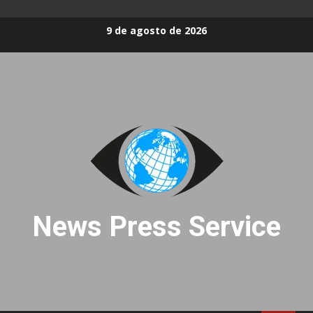
Skip
9 de agosto de 2026
to
content
News Press Service