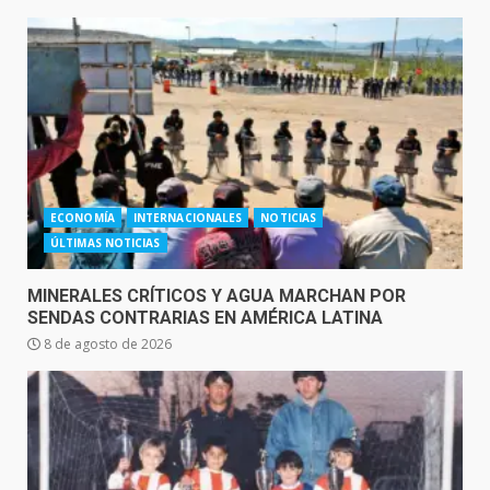
ECONOMÍA
INTERNACIONALES
NOTICIAS
ÚLTIMAS NOTICIAS
MINERALES CRÍTICOS Y AGUA MARCHAN POR
SENDAS CONTRARIAS EN AMÉRICA LATINA
8 de agosto de 2026