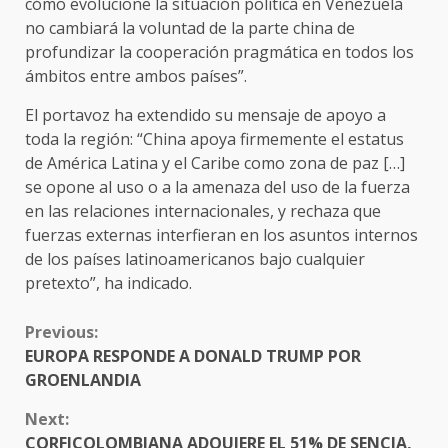
cómo evolucione la situación política en Venezuela
no cambiará la voluntad de la parte china de
profundizar la cooperación pragmática en todos los
ámbitos entre ambos países”.
El portavoz ha extendido su mensaje de apoyo a
toda la región: “China apoya firmemente el estatus
de América Latina y el Caribe como zona de paz […]
se opone al uso o a la amenaza del uso de la fuerza
en las relaciones internacionales, y rechaza que
fuerzas externas interfieran en los asuntos internos
de los países latinoamericanos bajo cualquier
pretexto”, ha indicado.
CONTINUE
Previous:
READING
EUROPA RESPONDE A DONALD TRUMP POR
GROENLANDIA
Next:
CORFICOLOMBIANA ADQUIERE EL 51% DE SENCIA,