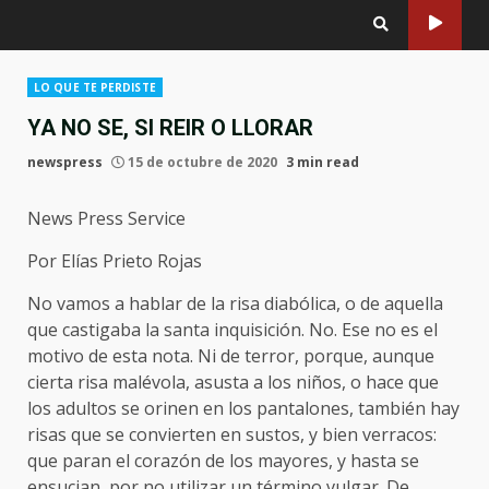
LO QUE TE PERDISTE
YA NO SE, SI REIR O LLORAR
newspress
15 de octubre de 2020
3 min read
News Press Service
Por Elías Prieto Rojas
No vamos a hablar de la risa diabólica, o de aquella
que castigaba la santa inquisición. No. Ese no es el
motivo de esta nota. Ni de terror, porque, aunque
cierta risa malévola, asusta a los niños, o hace que
los adultos se orinen en los pantalones, también hay
risas que se convierten en sustos, y bien verracos:
que paran el corazón de los mayores, y hasta se
ensucian, por no utilizar un término vulgar. De