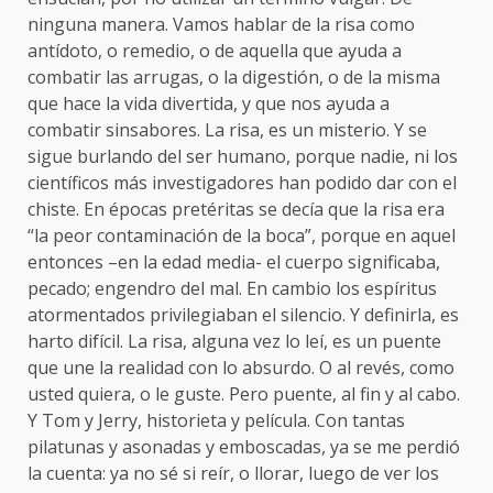
ninguna manera. Vamos hablar de la risa como
antídoto, o remedio, o de aquella que ayuda a
combatir las arrugas, o la digestión, o de la misma
que hace la vida divertida, y que nos ayuda a
combatir sinsabores. La risa, es un misterio. Y se
sigue burlando del ser humano, porque nadie, ni los
científicos más investigadores han podido dar con el
chiste. En épocas pretéritas se decía que la risa era
“la peor contaminación de la boca”, porque en aquel
entonces –en la edad media- el cuerpo significaba,
pecado; engendro del mal. En cambio los espíritus
atormentados privilegiaban el silencio. Y definirla, es
harto difícil. La risa, alguna vez lo leí, es un puente
que une la realidad con lo absurdo. O al revés, como
usted quiera, o le guste. Pero puente, al fin y al cabo.
Y Tom y Jerry, historieta y película. Con tantas
pilatunas y asonadas y emboscadas, ya se me perdió
la cuenta: ya no sé si reír, o llorar, luego de ver los