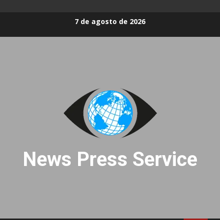
Skip
7 de agosto de 2026
to
content
News Press Service