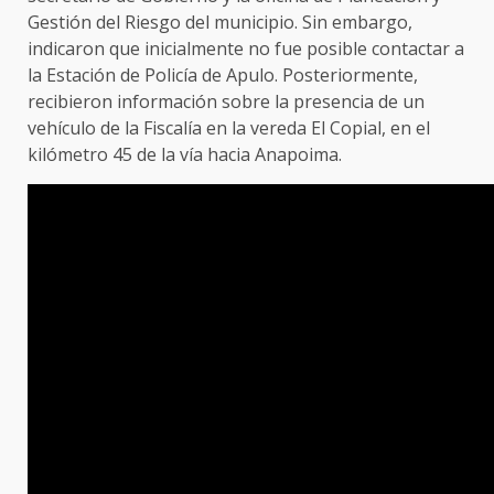
Gestión del Riesgo del municipio. Sin embargo,
indicaron que inicialmente no fue posible contactar a
la Estación de Policía de Apulo. Posteriormente,
recibieron información sobre la presencia de un
vehículo de la Fiscalía en la vereda El Copial, en el
kilómetro 45 de la vía hacia Anapoima.