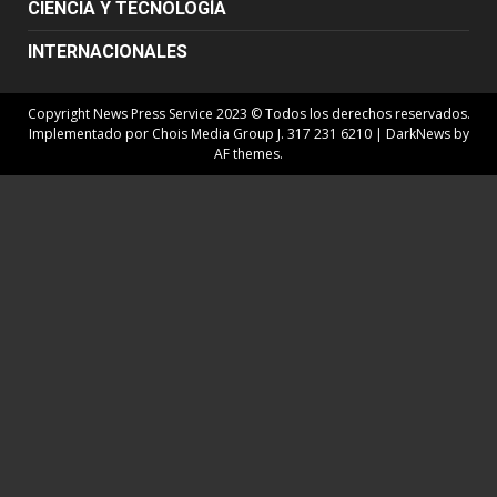
CIENCIA Y TECNOLOGÍA
INTERNACIONALES
Copyright News Press Service 2023 © Todos los derechos reservados.
Implementado por Chois Media Group J. 317 231 6210
|
DarkNews
by
AF themes.