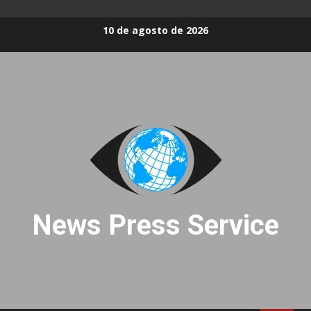
Skip
10 de agosto de 2026
to
content
News Press Service