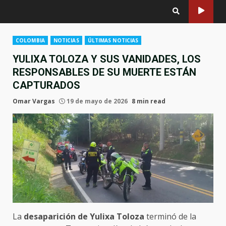
COLOMBIA
NOTICIAS
ÚLTIMAS NOTICIAS
YULIXA TOLOZA Y SUS VANIDADES, LOS
RESPONSABLES DE SU MUERTE ESTÁN
CAPTURADOS
Omar Vargas
19 de mayo de 2026
8 min read
La
desaparición de Yulixa Toloza
terminó de la