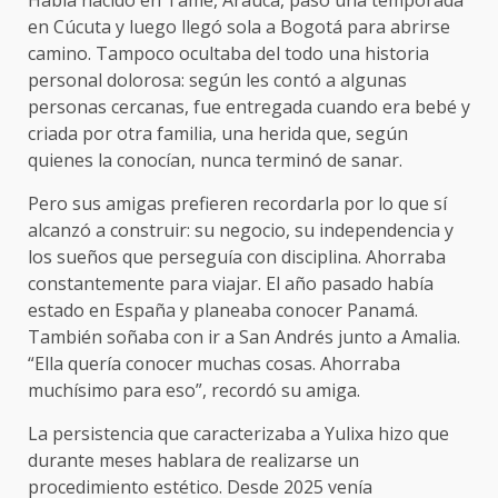
Había nacido en Tame, Arauca, pasó una temporada
en Cúcuta y luego llegó sola a Bogotá para abrirse
camino. Tampoco ocultaba del todo una historia
personal dolorosa: según les contó a algunas
personas cercanas, fue entregada cuando era bebé y
criada por otra familia, una herida que, según
quienes la conocían, nunca terminó de sanar.
Pero sus amigas prefieren recordarla por lo que sí
alcanzó a construir: su negocio, su independencia y
los sueños que perseguía con disciplina. Ahorraba
constantemente para viajar. El año pasado había
estado en España y planeaba conocer Panamá.
También soñaba con ir a San Andrés junto a Amalia.
“Ella quería conocer muchas cosas. Ahorraba
muchísimo para eso”, recordó su amiga.
La persistencia que caracterizaba a Yulixa hizo que
durante meses hablara de realizarse un
procedimiento estético. Desde 2025 venía