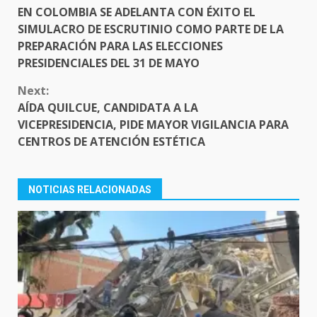
READING
EN COLOMBIA SE ADELANTA CON ÉXITO EL
SIMULACRO DE ESCRUTINIO COMO PARTE DE LA
PREPARACIÓN PARA LAS ELECCIONES
PRESIDENCIALES DEL 31 DE MAYO
Next:
AÍDA QUILCUE, CANDIDATA A LA
VICEPRESIDENCIA, PIDE MAYOR VIGILANCIA PARA
CENTROS DE ATENCIÓN ESTÉTICA
NOTICIAS RELACIONADAS