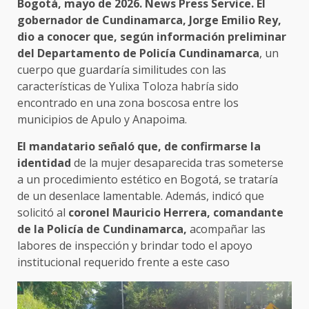
Bogotá, mayo de 2026. News Press Service. El
gobernador de Cundinamarca, Jorge Emilio Rey,
dio a conocer que, según información preliminar
del Departamento de Policía Cundinamarca
, un
cuerpo que guardaría similitudes con las
características de Yulixa Toloza habría sido
encontrado en una zona boscosa entre los
municipios de Apulo y Anapoima.
El mandatario señaló que, de confirmarse la
identidad
de la mujer desaparecida tras someterse
a un procedimiento estético en Bogotá, se trataría
de un desenlace lamentable. Además, indicó que
solicitó al
coronel Mauricio Herrera, comandante
de la Policía de Cundinamarca,
acompañar las
labores de inspección y brindar todo el apoyo
institucional requerido frente a este caso