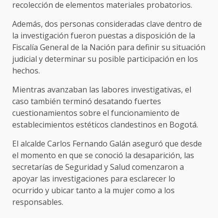
recolección de elementos materiales probatorios.
Además, dos personas consideradas clave dentro de
la investigación fueron puestas a disposición de la
Fiscalía General de la Nación para definir su situación
judicial y determinar su posible participación en los
hechos.
Mientras avanzaban las labores investigativas, el
caso también terminó desatando fuertes
cuestionamientos sobre el funcionamiento de
establecimientos estéticos clandestinos en Bogotá.
El alcalde Carlos Fernando Galán aseguró que desde
el momento en que se conoció la desaparición, las
secretarías de Seguridad y Salud comenzaron a
apoyar las investigaciones para esclarecer lo
ocurrido y ubicar tanto a la mujer como a los
responsables.