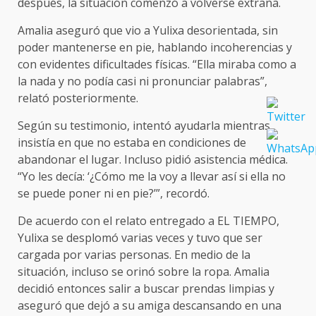
después, la situación comenzó a volverse extraña.
Amalia aseguró que vio a Yulixa desorientada, sin
poder mantenerse en pie, hablando incoherencias y
con evidentes dificultades físicas. “Ella miraba como a
la nada y no podía casi ni pronunciar palabras”,
relató posteriormente.
Según su testimonio, intentó ayudarla mientras
insistía en que no estaba en condiciones de
abandonar el lugar. Incluso pidió asistencia médica.
“Yo les decía: ‘¿Cómo me la voy a llevar así si ella no
se puede poner ni en pie?’”, recordó.
De acuerdo con el relato entregado a EL TIEMPO,
Yulixa se desplomó varias veces y tuvo que ser
cargada por varias personas. En medio de la
situación, incluso se orinó sobre la ropa. Amalia
decidió entonces salir a buscar prendas limpias y
aseguró que dejó a su amiga descansando en una