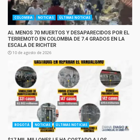
COLOMBIA
NOTICIAS
ÚLTIMAS NOTICIAS
AL MENOS 70 MUERTOS Y DESAPARECIDOS POR EL
TERREMOTO EN COLOMBIA DE 7.4 GRADOS EN LA
ESCALA DE RICHTER
10 de agosto de 2026
BOGOTÁ
NOTICIAS
ÚLTIMAS NOTICIAS
$17 MIL MILLONES LE HA COSTADO A LOS