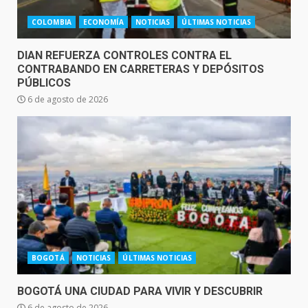
COLOMBIA
ECONOMÍA
NOTICIAS
ÚLTIMAS NOTICIAS
DIAN REFUERZA CONTROLES CONTRA EL
CONTRABANDO EN CARRETERAS Y DEPÓSITOS
PÚBLICOS
6 de agosto de 2026
BOGOTÁ
NOTICIAS
ÚLTIMAS NOTICIAS
BOGOTÁ UNA CIUDAD PARA VIVIR Y DESCUBRIR
6 de agosto de 2026