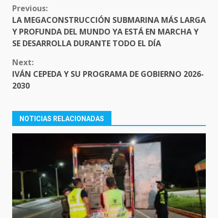
CONTINUE
Previous:
READING
LA MEGACONSTRUCCIÓN SUBMARINA MÁS LARGA
Y PROFUNDA DEL MUNDO YA ESTÁ EN MARCHA Y
SE DESARROLLA DURANTE TODO EL DÍA
Next:
IVÁN CEPEDA Y SU PROGRAMA DE GOBIERNO 2026-
2030
NOTICIAS RELACIONADAS