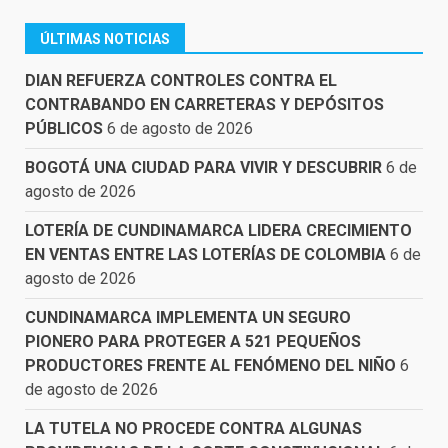
ÚLTIMAS NOTICIAS
DIAN REFUERZA CONTROLES CONTRA EL
CONTRABANDO EN CARRETERAS Y DEPÓSITOS
PÚBLICOS
6 de agosto de 2026
BOGOTÁ UNA CIUDAD PARA VIVIR Y DESCUBRIR
6 de
agosto de 2026
LOTERÍA DE CUNDINAMARCA LIDERA CRECIMIENTO
EN VENTAS ENTRE LAS LOTERÍAS DE COLOMBIA
6 de
agosto de 2026
CUNDINAMARCA IMPLEMENTA UN SEGURO
PIONERO PARA PROTEGER A 521 PEQUEÑOS
PRODUCTORES FRENTE AL FENÓMENO DEL NIÑO
6
de agosto de 2026
LA TUTELA NO PROCEDE CONTRA ALGUNAS