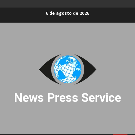
Skip
6 de agosto de 2026
to
content
News Press Service