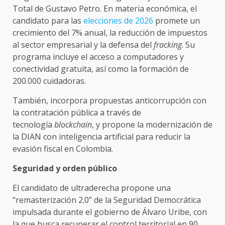
Total de Gustavo Petro. En materia económica, el
candidato para las
elecciones de 2026
promete un
crecimiento del 7% anual, la reducción de impuestos
al sector empresarial y la defensa del
fracking
. Su
programa incluye el acceso a computadores y
conectividad gratuita, así como la formación de
200.000 cuidadoras.
También, incorpora propuestas anticorrupción con
la contratación pública a través de
tecnología
blockchain
, y propone la modernización de
la DIAN con inteligencia artificial para reducir la
evasión fiscal en Colombia.
Seguridad y orden público
El candidato de ultraderecha propone una
“remasterización 2.0” de la Seguridad Democrática
impulsada durante el gobierno de Álvaro Uribe, con
la que busca recuperar el control territorial en 90