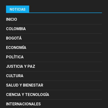
NOTICIAS
INICIO
COLOMBIA
BOGOTÁ
ECONOMÍA
POLÍTICA
JUSTICIA Y PAZ
CULTURA
SALUD Y BIENESTAR
CIENCIA Y TECNOLOGÍA
INTERNACIONALES