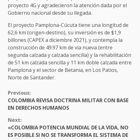
proyecto 4G y agradecieron la atención dada por el
Gobierno nacional desde su llegada.
El proyecto Pamplona-Cúcuta tiene una longitud de
62,6 km (origen-destino), su inversión es de $1,9
billones (CAPEX a diciembre 2021), y contempla la
construcción de 49.97 km de vía nueva (entre
segunda calzada y calzada sencilla) y la rehabilitación
de 51 km calzada sencilla y 11 km doble calzada entre
Pamplona y el sector de Betania, en Los Patios,
Norte de Santander.
CONTINUE
Previous:
READING
COLOMBIA REVISA DOCTRINA MILITAR CON BASE
EN DERECHOS HUMANOS
Next:
«COLOMBIA POTENCIA MUNDIAL DE LA VIDA, NO
ES POSIBLE SI NO SE TRANSFORMA EL SISTEMA DE