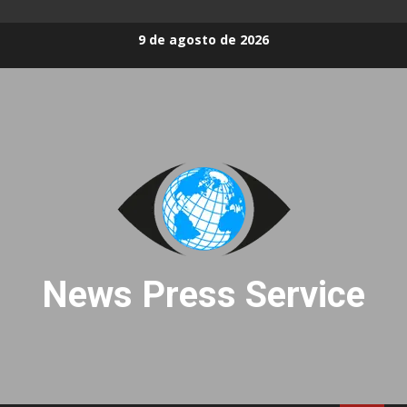
Skip
9 de agosto de 2026
to
content
News Press Service