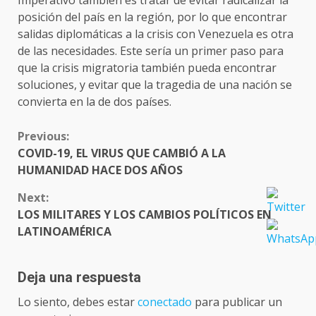
posición del país en la región, por lo que encontrar
salidas diplomáticas a la crisis con Venezuela es otra
de las necesidades. Este sería un primer paso para
que la crisis migratoria también pueda encontrar
soluciones, y evitar que la tragedia de una nación se
convierta en la de dos países.
CONTINUE
Previous:
READING
COVID-19, EL VIRUS QUE CAMBIÓ A LA
HUMANIDAD HACE DOS AÑOS
Next:
LOS MILITARES Y LOS CAMBIOS POLÍTICOS EN
LATINOAMÉRICA
Deja una respuesta
Lo siento, debes estar
conectado
para publicar un