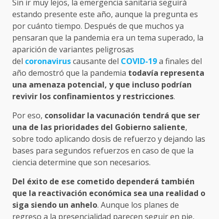
Sin ir muy lejos, la emergencia sanitaria seguirá
estando presente este año, aunque la pregunta es
por cuánto tiempo. Después de que muchos ya
pensaran que la pandemia era un tema superado, la
aparición de variantes peligrosas
del
coronavirus
causante del
COVID-19
a finales del
año demostró que la pandemia
todavía representa
una amenaza potencial, y que incluso podrían
revivir los confinamientos y restricciones
.
Por eso,
consolidar la vacunación tendrá que ser
una de las prioridades del Gobierno saliente
,
sobre todo aplicando dosis de refuerzo y dejando las
bases para segundos refuerzos en caso de que la
ciencia determine que son necesarios.
Del éxito de ese cometido dependerá también
que la reactivación económica sea una realidad o
siga siendo un anhelo
. Aunque los planes de
regreso a la presencialidad parecen seguir en pie,