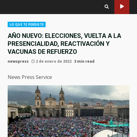
LO QUE TE PERDISTE
AÑO NUEVO: ELECCIONES, VUELTA A LA
PRESENCIALIDAD, REACTIVACIÓN Y
VACUNAS DE REFUERZO
newspress
2 de enero de 2022
3 min read
News Press Service