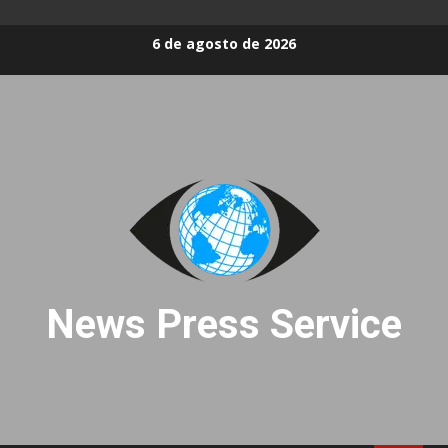
Skip
6 de agosto de 2026
to
content
News Press Service