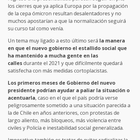
los cierres que ya aplica Europa por la propagación
de la cepa ómicron resultan desalentadores y no
muchos apostarían a que la normalización seguirá
su curso tal como venía.
Un tema muy ligado a esto último será
la manera
en que el nuevo gobierno el estallido social que
ha mantenido a mucha gente en las
calles
durante el 2021 y que difícilmente quedará
satisfecha con más medidas cortoplacistas.
Los primeros meses de Gobierno del nuevo
presidente podrían ayudar a paliar la situación o
acentuarla
, caso en el que el país podría verse
peligrosamente sometido a una situación parecida a
la de Chile en años anteriores, con protestas de
largo aliento, más bloqueos, más violencia entre
civiles y Policía e inestabilidad social generalizada.
Imperativo también es tratar de evitar radicalizar la