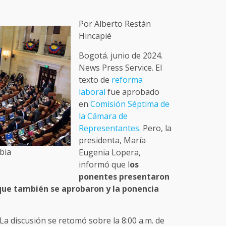
Por Alberto Restán
Hincapié
Bogotá. junio de 2024.
News Press Service. El
texto de
reforma
laboral
fue aprobado
en
Comisión Séptima de
la Cámara de
Representantes.
Pero, la
presidenta, María
bia
Eugenia Lopera,
informó que l
os
ponentes presentaron
, que también se aprobaron y la ponencia
a discusión se retomó sobre la 8:00 a.m. de