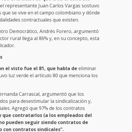
 el representante Juan Carlos Vargas sostuvo
es que se vive en el campo colombiano y dónde
alidades contractuales que existen.
entro Democrático, Andrés Forero, argumentó
ctor rural llega al 86% y, en su concepto, esta
icador.
s
n el visto fue el 81, que habla de
eliminar
uvo luz verde el artículo 80 que menciona los
ernanda Carrascal, argumentó que los
ados para desestimular la sindicalización y,
ales. Agregó que 97% de los contratos
 que contratarlos (a los empleados del
, no pueden seguir siendo contratos de
 con contratos sindicales”.