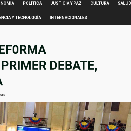
ONOMÍA
POLÍTICA
JUSTICIA Y PAZ
CULTURA
SALUD
ENCIA Y TECNOLOGÍA
INTERNACIONALES
EF0RMA
 PRIMER DEBATE,
A
ead