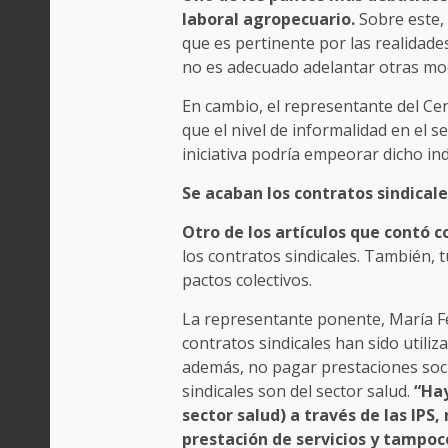
laboral agropecuario.
Sobre este,
que es pertinente por las realidad
no es adecuado adelantar otras mod
En cambio, el representante del C
que el nivel de informalidad en el se
iniciativa podría empeorar dicho ind
Se acaban los contratos sindicale
Otro de los artículos que contó co
los contratos sindicales. También, t
pactos colectivos.
La representante ponente, María F
contratos sindicales han sido utiliz
además, no pagar prestaciones soci
sindicales son del sector salud.
“Hay
sector salud) a través de las IPS
prestación de servicios y tampoco