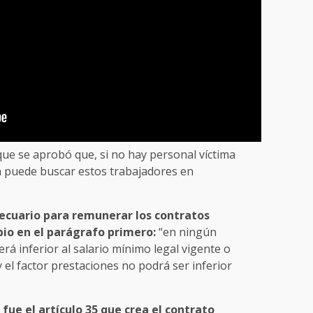
 que se aprobó que, si no hay personal víctima
sa puede buscar estos trabajadores en
opecuario para remunerar los contratos
bio en el parágrafo primero:
“en ningún
erá inferior al salario mínimo legal vigente o
 el factor prestaciones no podrá ser inferior
fue el artículo 35 que crea el contrato