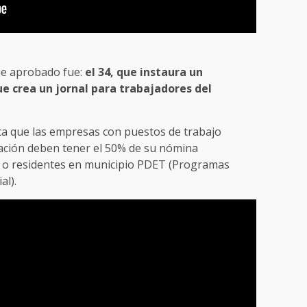
fue aprobado fue:
el 34, que instaura un
ue crea un jornal para trabajadores del
ca que las empresas con puestos de trabajo
ación deben tener el 50% de su nómina
ia o residentes en municipio PDET (Programas
al).