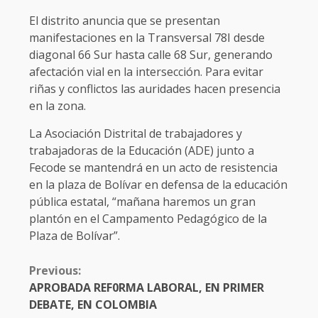
El distrito anuncia que se presentan
manifestaciones en la Transversal 78I desde
diagonal 66 Sur hasta calle 68 Sur, generando
afectación vial en la intersección. Para evitar
riñas y conflictos las auridades hacen presencia
en la zona.
La Asociación Distrital de trabajadores y
trabajadoras de la Educación (ADE) junto a
Fecode se mantendrá en un acto de resistencia
en la plaza de Bolívar en defensa de la educación
pública estatal, “mañana haremos un gran
plantón en el Campamento Pedagógico de la
Plaza de Bolívar”.
CONTINUE
Previous:
READING
APROBADA REF0RMA LABORAL, EN PRIMER
DEBATE, EN COLOMBIA