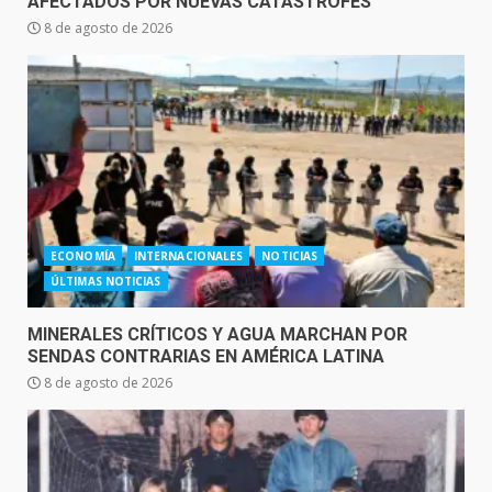
AFECTADOS POR NUEVAS CATÁSTROFES
8 de agosto de 2026
ECONOMÍA
INTERNACIONALES
NOTICIAS
ÚLTIMAS NOTICIAS
MINERALES CRÍTICOS Y AGUA MARCHAN POR
SENDAS CONTRARIAS EN AMÉRICA LATINA
8 de agosto de 2026