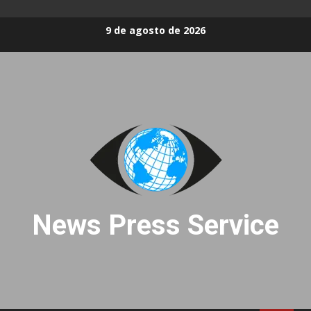
Skip
9 de agosto de 2026
to
content
News Press Service