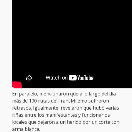
En paralelo, mencionaron que a lo largo del día
más de 100 rutas de TransMilenio sufireron
retrasos. Igualmente, revelaron que hubo varias
riñas entre los manifestantes y funcionarios
locales que dejaron a un herido por un corte con
arma blanca.