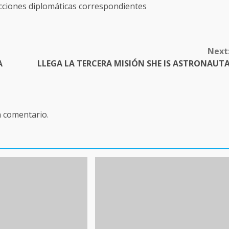
cciones diplomáticas correspondientes
Next
A
LLEGA LA TERCERA MISIÓN SHE IS ASTRONAUT
n comentario.