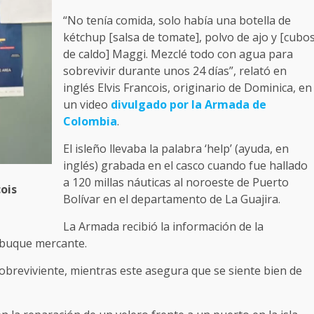
“No tenía comida, solo había una botella de
kétchup [salsa de tomate], polvo de ajo y [cubo
de caldo] Maggi. Mezclé todo con agua para
sobrevivir durante unos 24 días”, relató en
inglés Elvis Francois, originario de Dominica, en
un video
divulgado por la Armada de
Colombia
.
El isleño llevaba la palabra ‘help’ (ayuda, en
inglés) grabada en el casco cuando fue hallado
a 120 millas náuticas al noroeste de Puerto
ois
Bolívar en el departamento de La Guajira.
La Armada recibió la información de la
 buque mercante.
obreviviente, mientras este asegura que se siente bien de