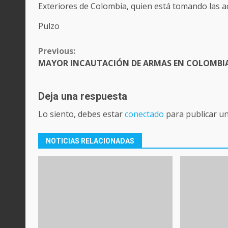
Exteriores de Colombia, quien está tomando las a
Pulzo
CONTINUE
Previous:
READING
MAYOR INCAUTACIÓN DE ARMAS EN COLOMBI
Deja una respuesta
Lo siento, debes estar
conectado
para publicar u
NOTICIAS RELACIONADAS