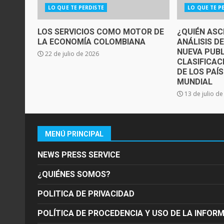
LO QUE TE PERDISTE
LO QUE TE P
LOS SERVICIOS COMO MOTOR DE
¿QUIÉN ASC
LA ECONOMÍA COLOMBIANA
ANÁLISIS D
NUEVA PUBL
22 de julio de 2026
CLASIFICAC
DE LOS PAÍ
MUNDIAL
13 de julio d
MENÚ PRINCIPAL
NEWS PRESS SERVICE
¿QUIÉNES SOMOS?
POLITICA DE PRIVACIDAD
POLÍTICA DE PROCEDENCIA Y USO DE LA INFOR