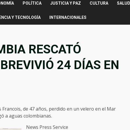
ONOMÍA
POLÍTICA
JUSTICIA Y PAZ
CULTURA
SALUD
ENCIA Y TECNOLOGÍA
INTERNACIONALES
MBIA RESCATÓ
REVIVIÓ 24 DÍAS EN
 Francois, de 47 años, perdido en un velero en el Mar
egó a aguas colombianas.
News Press Service