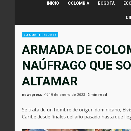
INICIO
COLOMBIA
BOGOTÁ
EC
CI
LO QUE TE PERDISTE
ARMADA DE COLO
NAÚFRAGO QUE SOB
ALTAMAR
newspress
19 de enero de 2023
2 min read
Se trata de un hombre de origen dominicano, Elvis
Caribe desde finales del año pasado hasta que ll