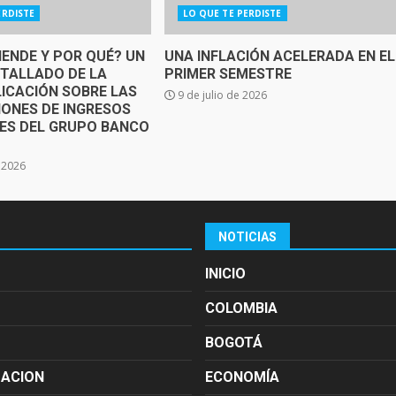
ERDISTE
LO QUE TE PERDISTE
IENDE Y POR QUÉ? UN
UNA INFLACIÓN ACELERADA EN EL
ETALLADO DE LA
PRIMER SEMESTRE
ICACIÓN SOBRE LAS
9 de julio de 2026
IONES DE INGRESOS
SES DEL GRUPO BANCO
e 2026
NOTICIAS
INICIO
COLOMBIA
BOGOTÁ
MACION
ECONOMÍA