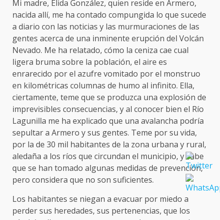
Mi madre, Elida González, quien reside en Armero,
nacida allí, me ha contado compungida lo que sucede
a diario con las noticias y las murmuraciones de las
gentes acerca de una inminente erupción del Volcán
Nevado. Me ha relatado, cómo la ceniza cae cual
ligera bruma sobre la población, el aire es
enrarecido por el azufre vomitado por el monstruo
en kilométricas columnas de humo al infinito. Ella,
ciertamente, teme que se produzca una explosión de
imprevisibles consecuencias, y al conocer bien el Río
Lagunilla me ha explicado que una avalancha podría
sepultar a Armero y sus gentes. Teme por su vida,
por la de 30 mil habitantes de la zona urbana y rural,
aledaña a los ríos que circundan el municipio, y sabe
que se han tomado algunas medidas de prevención,
pero considera que no son suficientes.
Los habitantes se niegan a evacuar por miedo a
perder sus heredades, sus pertenencias, que los