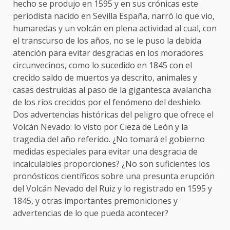
hecho se produjo en 1595 y en sus crónicas este
periodista nacido en Sevilla España, narró lo que vio,
humaredas y un volcán en plena actividad al cual, con
el transcurso de los años, no se le puso la debida
atención para evitar desgracias en los moradores
circunvecinos, como lo sucedido en 1845 con el
crecido saldo de muertos ya descrito, animales y
casas destruidas al paso de la gigantesca avalancha
de los ríos crecidos por el fenómeno del deshielo.
Dos advertencias históricas del peligro que ofrece el
Volcán Nevado: lo visto por Cieza de León y la
tragedia del año referido. ¿No tomará el gobierno
medidas especiales para evitar una desgracia de
incalculables proporciones? ¿No son suficientes los
pronósticos científicos sobre una presunta erupción
del Volcán Nevado del Ruiz y lo registrado en 1595 y
1845, y otras importantes premoniciones y
advertencias de lo que pueda acontecer?