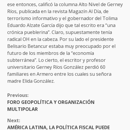
ese entonces, calificó la columna Alto Nivel de Gerney
Ríos, publicada en la revista Magazín Al Día, de
terrorismo informativo y el gobernador del Tolima
Eduardo Alzate García dijo que tal escrito era “una
crónica pueblerina”. Claro, supuestamente tenía
radical OH en la cabeza. Por su lado el presidente
Belisario Betancur estaba muy preocupado por el
futuro de los miembros de la “economía
subterránea”. Lo cierto, el escritor y profesor
universitario Gerney Ríos González perdió 60
familiares en Armero entre los cuales su señora
madre Elida González.
CONTINUE
Previous:
READING
FORO GEOPOLÍTICA Y ORGANIZACIÓN
MULTIPOLAR
Next:
AMÉRICA LATINA, LA POLÍTICA FISCAL PUEDE