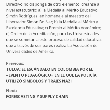
Directivo no disponga de otro elemento, créanse a
nivel estatutario: a) la Medalla al Mérito Educativo
Simón Rodríguez, en homenaje al maestro del
Libertador Simón Bolívar; b) la Medalla al Mérito y
Excelencia Educativa; c) Premio al Mérito Académico;
d) Orden de la Acreditación, para las Universidades
que se sometan a este proceso de calidad educativa,
que a través de sus pares realiza La Asociación de
Universidades de América.
CONTINUE
Previous:
READING
TULUA: EL ESCÁNDALO EN COLOMBIA POR EL
«EVENTO PEDAGÓGICO» EN EL QUE LA POLICÍA
UTILIZÓ SÍMBOLOS Y TRAJES NAZI
Next:
FORESCASTING Y SUPPLY CHAIN