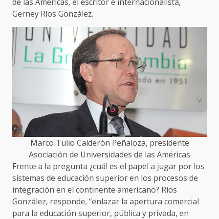
de las Américas, el escritor e internacionalista,
Gerney Ríos González.
Marco Tulio Calderón Peñaloza, presidente
Asociación de Universidades de las Américas
Frente a la pregunta ¿cuál es el papel a jugar por los
sistemas de educación superior en los procesos de
integración en el continente americano? Ríos
González, responde, “enlazar la apertura comercial
para la educación superior, pública y privada, en