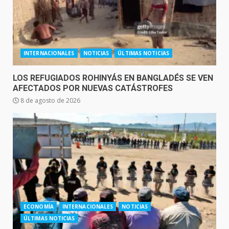
INTERNACIONALES
NOTICIAS
ÚLTIMAS NOTICIAS
LOS REFUGIADOS ROHINYÁS EN BANGLADÉS SE VEN
AFECTADOS POR NUEVAS CATÁSTROFES
8 de agosto de 2026
ECONOMÍA
INTERNACIONALES
NOTICIAS
ÚLTIMAS NOTICIAS