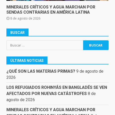
MINERALES CRÍTICOS Y AGUA MARCHAN POR
SENDAS CONTRARIAS EN AMÉRICA LATINA
8 de agosto de 2026
BUSCAR
Buscar:
ÚLTIMAS NOTICIAS
¿QUÉ SON LAS MATERIAS PRIMAS?
9 de agosto de
2026
LOS REFUGIADOS ROHINYÁS EN BANGLADÉS SE VEN
AFECTADOS POR NUEVAS CATÁSTROFES
8 de
agosto de 2026
MINERALES CRÍTICOS Y AGUA MARCHAN POR