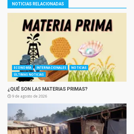
NOTICIAS RELACIONADAS
ECONOMÍA
INTERNACIONALES
NOTICIAS
ÚLTIMAS NOTICIAS
¿QUÉ SON LAS MATERIAS PRIMAS?
9 de agosto de 2026