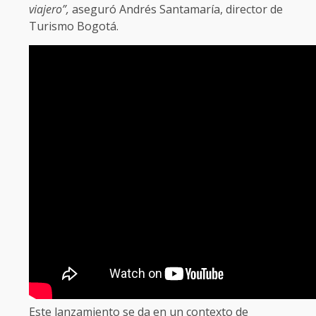
viajero”,
aseguró Andrés Santamaría, director de
Turismo Bogotá.
Este lanzamiento se da en un contexto de