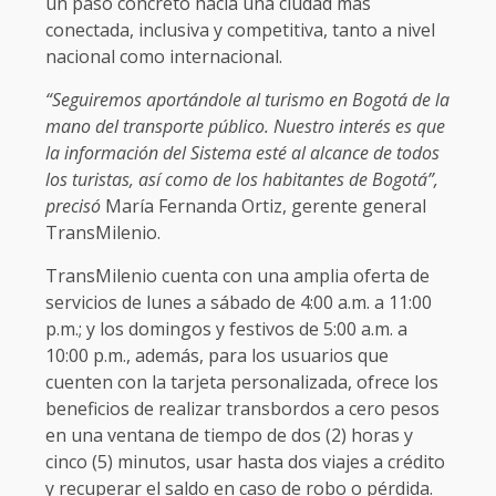
un paso concreto hacia una ciudad más
conectada, inclusiva y competitiva, tanto a nivel
nacional como internacional.
“Seguiremos aportándole al turismo en Bogotá de la
mano del transporte público. Nuestro interés es que
la información del Sistema esté al alcance de todos
los turistas, así como de los habitantes de Bogotá”,
precisó
María Fernanda Ortiz, gerente general
TransMilenio.
TransMilenio cuenta con una amplia oferta de
servicios de lunes a sábado de 4:00 a.m. a 11:00
p.m.; y los domingos y festivos de 5:00 a.m. a
10:00 p.m., además, para los usuarios que
cuenten con la tarjeta personalizada, ofrece los
beneficios de realizar transbordos a cero pesos
en una ventana de tiempo de dos (2) horas y
cinco (5) minutos, usar hasta dos viajes a crédito
y recuperar el saldo en caso de robo o pérdida.