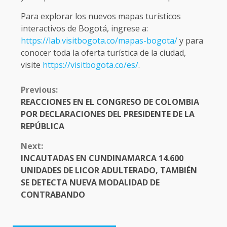
Para explorar los nuevos mapas turísticos
interactivos de Bogotá, ingrese a:
https://lab.visitbogota.co/mapas-bogota/
y para
conocer toda la oferta turística de la ciudad,
visite
https://visitbogota.co/es/
.
CONTINUE
Previous:
READING
REACCIONES EN EL CONGRESO DE COLOMBIA
POR DECLARACIONES DEL PRESIDENTE DE LA
REPÚBLICA
Next:
INCAUTADAS EN CUNDINAMARCA 14.600
UNIDADES DE LICOR ADULTERADO, TAMBIÉN
SE DETECTA NUEVA MODALIDAD DE
CONTRABANDO