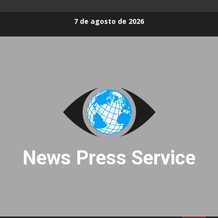
Skip
7 de agosto de 2026
to
content
News Press Service