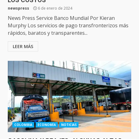
LOS COSTOS
newspress
6 de enero de 2024
News Press Service Banco Mundial Por Kieran
Murphy Los servicios de pago transfronterizos más
rápidos, baratos y transparentes...
LEER MÁS
COLOMBIA
ECONOMÍA
NOTICIAS