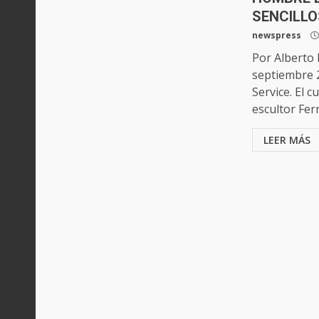
SENCILLO
newspress
Por Alberto
septiembre 
Service. El c
escultor Fer
LEER MÁS