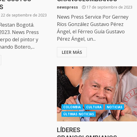
S
newspress
17 de septiembre de 2023
22 de septiembre de 2023
News Press Service Por Gerney
Ríos González Gustavo Pérez
 Restan Bogotá.
Ángel, el Férreo Guía Gustavo
2023. News Press
Pérez Ángel, un...
uerpo del pintor y
nando Botero,...
LEER MÁS
COLOMBIA
CULTURA
NOTICIAS
ÚLTIMAS NOTICIAS
LÍDERES