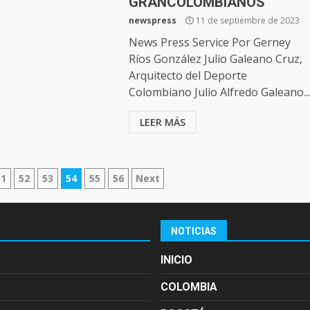
GRANCOLOMBIANOS
newspress
11 de septiembre de 2023
News Press Service Por Gerney
Ríos González Julio Galeano Cruz,
Arquitecto del Deporte
Colombiano Julio Alfredo Galeano...
LEER MÁS
51
52
53
54
55
56
Next
NOTICIAS
INICIO
COLOMBIA