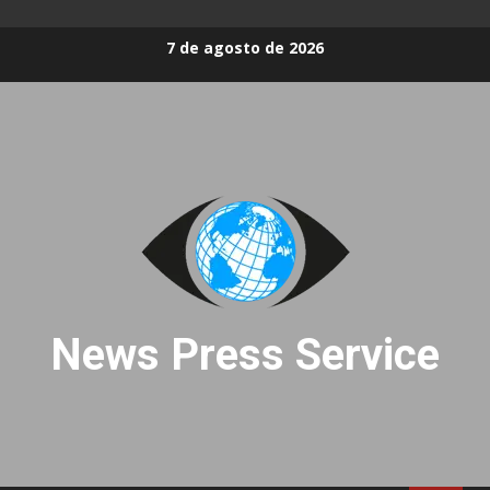
Skip
7 de agosto de 2026
to
content
News Press Service