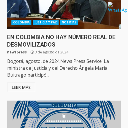
COLOMBIA
JUSTICIA Y PAZ
NOTICIAS
EN COLOMBIA NO HAY NÚMERO REAL DE
DESMOVILIZADOS
newspress
3 de agosto de 2024
Bogotá, agosto, de 2024.News Press Service. La
ministra de Justicia y del Derecho Ángela María
Buitrago participó...
LEER MÁS