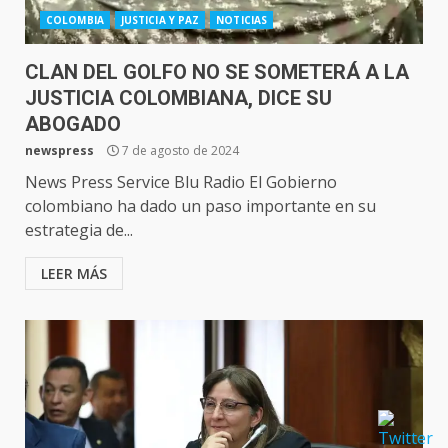
COLOMBIA
JUSTICIA Y PAZ
NOTICIAS
CLAN DEL GOLFO NO SE SOMETERÁ A LA
JUSTICIA COLOMBIANA, DICE SU
ABOGADO
newspress
7 de agosto de 2024
News Press Service Blu Radio El Gobierno
colombiano ha dado un paso importante en su
estrategia de...
LEER MÁS