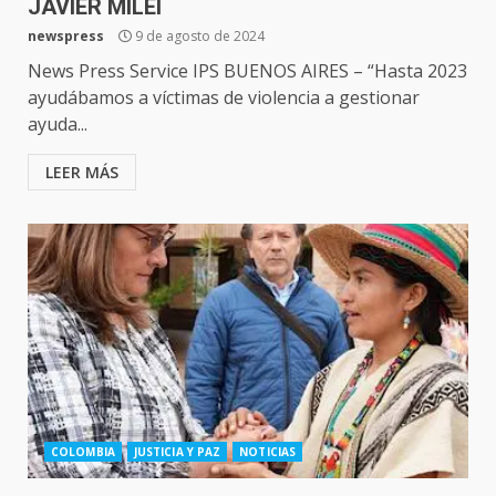
JAVIER MILEI
newspress
9 de agosto de 2024
News Press Service IPS BUENOS AIRES – “Hasta 2023
ayudábamos a víctimas de violencia a gestionar
ayuda...
LEER MÁS
COLOMBIA
JUSTICIA Y PAZ
NOTICIAS