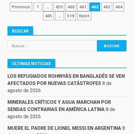
NAVEGACIÓN
Previous
1
…
459
460
461
462
463
464
DE
465
…
519
Next
ENTRADAS
BUSCAR
Buscar:
ÚLTIMAS NOTICIAS
LOS REFUGIADOS ROHINYÁS EN BANGLADÉS SE VEN
AFECTADOS POR NUEVAS CATÁSTROFES
8 de
agosto de 2026
MINERALES CRÍTICOS Y AGUA MARCHAN POR
SENDAS CONTRARIAS EN AMÉRICA LATINA
8 de
agosto de 2026
MUERE EL PADRE DE LIONEL MESSI EN ARGENTINA
8