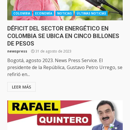
COLOMBIA
ECONOMÍA
NOTICIAS
ÚLTIMAS NOTICIAS
DÉFICIT DEL SECTOR ENERGÉTICO EN
COLOMBIA SE UBICA EN CINCO BILLONES
DE PESOS
newspress
31 de agosto de 2023
Bogotá, agosto 2023. News Press Service. El
presidente de la República, Gustavo Petro Urrego, se
refirió en...
LEER MÁS