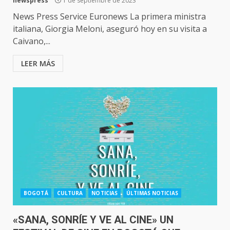
newspress
1 de septiembre de 2023
News Press Service Euronews La primera ministra
italiana, Giorgia Meloni, aseguró hoy en su visita a
Caivano,...
LEER MÁS
BOGOTÁ
CULTURA
NOTICIAS
ÚLTIMAS NOTICIAS
«SANA, SONRÍE Y VE AL CINE» UN