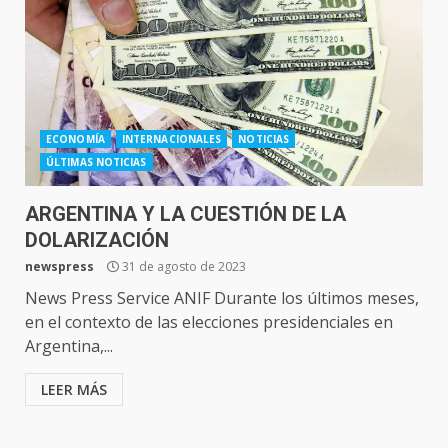
ECONOMÍA
INTERNACIONALES
NOTICIAS
ÚLTIMAS NOTICIAS
ARGENTINA Y LA CUESTIÓN DE LA
DOLARIZACIÓN
newspress
31 de agosto de 2023
News Press Service ANIF Durante los últimos meses,
en el contexto de las elecciones presidenciales en
Argentina,...
LEER MÁS