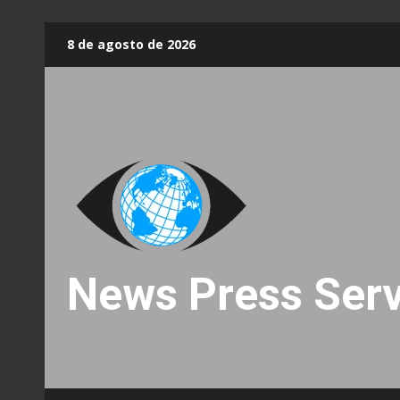
Skip
8 de agosto de 2026
to
content
News Press Serv