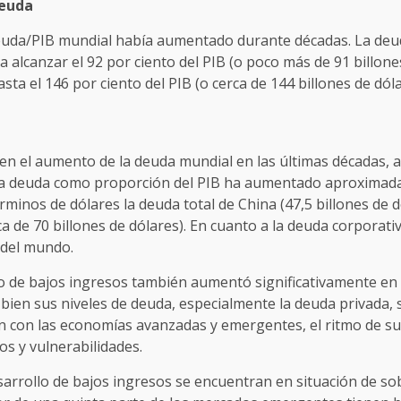
deuda
deuda/PIB mundial había aumentado durante décadas. La deud
alcanzar el 92 por ciento del PIB (o poco más de 91 billones
asta el 146 por ciento del PIB (o cerca de 144 billones de d
en el aumento de la deuda mundial en las últimas décadas,
La deuda como proporción del PIB ha aumentado aproximad
rminos de dólares la deuda total de China (47,5 billones de
ca de 70 billones de dólares). En cuanto a la deuda corporativ
 del mundo.
lo de bajos ingresos también aumentó significativamente en
Si bien sus niveles de deuda, especialmente la deuda privada
 con las economías avanzadas y emergentes, el ritmo de su
os y vulnerabilidades.
esarrollo de bajos ingresos se encuentran en situación de s