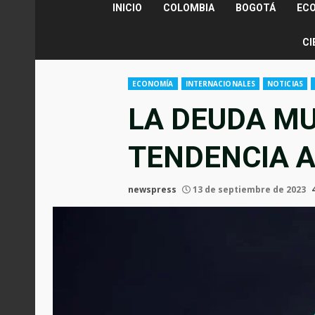
INICIO
COLOMBIA
BOGOTÁ
EC
CI
ECONOMÍA
INTERNACIONALES
NOTICIAS
LA DEUDA MU
TENDENCIA 
newspress
13 de septiembre de 2023