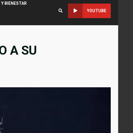
 Y BIENESTAR
YOUTUBE
O A SU