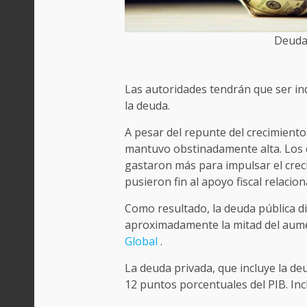
Deuda
Las autoridades tendrán que ser in
la deuda.
A pesar del repunte del crecimiento
mantuvo obstinadamente alta. Los d
gastaron más para impulsar el creci
pusieron fin al apoyo fiscal relacio
Como resultado, la deuda pública d
aproximadamente la mitad del aum
Global
.
La deuda privada, que incluye la d
12 puntos porcentuales del PIB. Inc