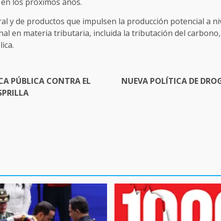
 en los próximos años.
l y de productos que impulsen la producción potencial a ni
al en materia tributaria, incluida la tributación del carbono,
ica.
CA PÚBLICA CONTRA EL
NUEVA POLÍTICA DE DRO
SPRILLA