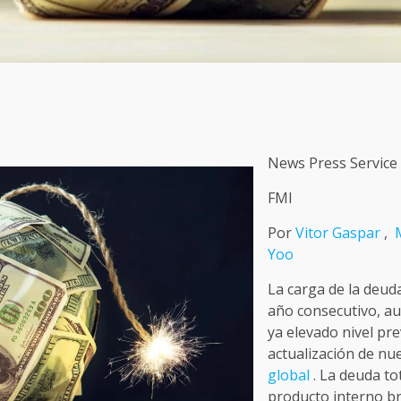
News Press Service
FMI
Por
Vitor Gaspar
,
Yoo
La carga de la deud
año consecutivo, a
ya elevado nivel pre
actualización de n
global
. La deuda tot
producto interno br