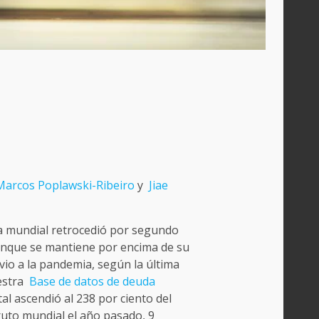
Marcos Poplawski-Ribeiro
y
Jiae
a mundial retrocedió por segundo
unque se mantiene por encima de su
vio a la pandemia, según la última
uestra
Base de datos de deuda
al ascendió al 238 por ciento del
uto mundial el año pasado, 9