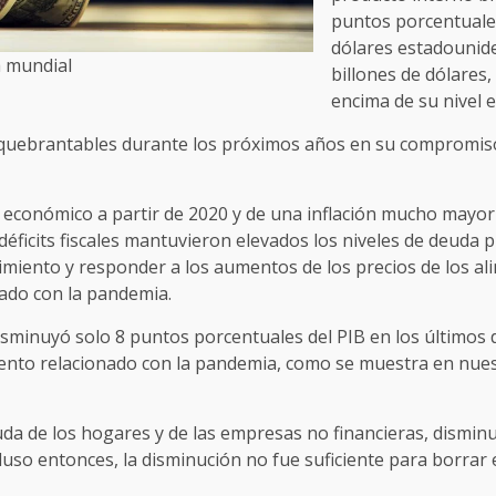
puntos porcentuale
dólares estadounide
 mundial
billones de dólares,
encima de su nivel 
quebrantables durante los próximos años en su compromiso 
 económico a partir de 2020 y de una inflación mucho mayor 
éficits fiscales mantuvieron elevados los niveles de deuda 
miento y responder a los aumentos de los precios de los ali
nado con la pandemia.
isminuyó solo 8 puntos porcentuales del PIB en los último
ento relacionado con la pandemia, como se muestra en nue
euda de los hogares y de las empresas no financieras, dismi
luso entonces, la disminución no fue suficiente para borrar