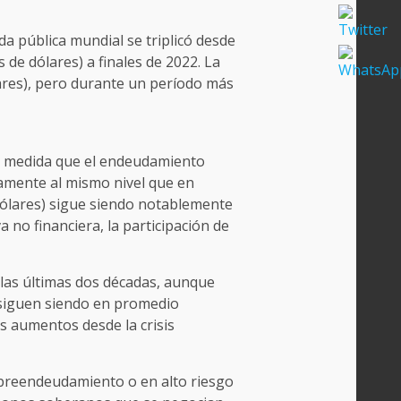
a pública mundial se triplicó desde
 de dólares) a finales de 2022. La
ólares), pero durante un período más
 a medida que el endeudamiento
amente al mismo nivel que en
 dólares) sigue siendo notablemente
a no financiera, la participación de
 las últimas dos décadas, aunque
, siguen siendo en promedio
s aumentos desde la crisis
obreendeudamiento o en alto riesgo