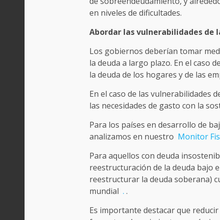
de sobreendeudamiento, y alrededo
en niveles de dificultades.
Abordar las vulnerabilidades de 
Los gobiernos deberían tomar medida
la deuda a largo plazo. En el caso d
la deuda de los hogares y de las em
En el caso de las vulnerabilidades d
las necesidades de gasto con la sost
Para los países en desarrollo de ba
analizamos en nuestro
Monitor Fis
Para aquellos con deuda insostenibl
reestructuración de la deuda bajo 
reestructurar la deuda soberana) c
mundial
.
.
Es importante destacar que reducir 