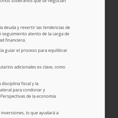
 bonos soberanos que se negocian
 deuda y revertir las tendencias de
 un seguimiento atento de la carga de
ad financiera.
ría guiar el proceso para equilibrar
utarios adicionales es clave, como
sciplina fiscal y la
lateral para condonar y
 Perspectivas de la economía
 inversiones, lo que ayudará a