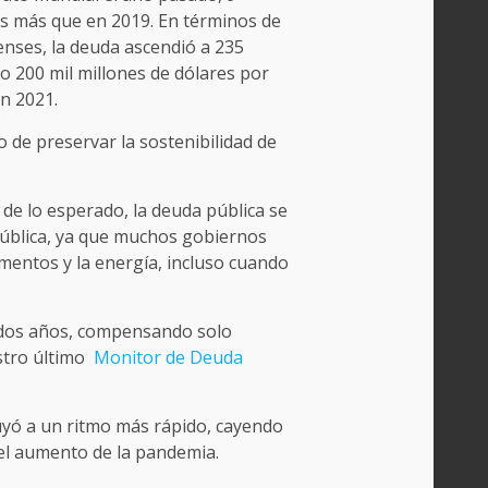
s más que en 2019. En términos de
nses, la deuda ascendió a 235
 o 200 mil millones de dólares por
en 2021.
de preservar la sostenibilidad de
de lo esperado, la deuda pública se
pública, ya que muchos gobiernos
mentos y la energía, incluso cuando
s dos años, compensando solo
stro último
Monitor de Deuda
nuyó a un ritmo más rápido, cayendo
 el aumento de la pandemia.