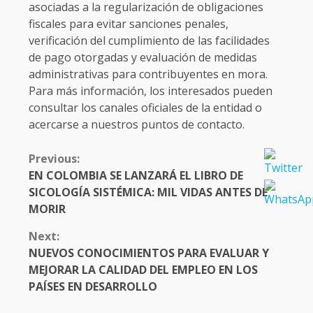
asociadas a la regularización de obligaciones
fiscales para evitar sanciones penales,
verificación del cumplimiento de las facilidades
de pago otorgadas y evaluación de medidas
administrativas para contribuyentes en mora.
Para más información, los interesados pueden
consultar los canales oficiales de la entidad o
acercarse a nuestros puntos de contacto.
CONTINUE
Previous:
READING
EN COLOMBIA SE LANZARÁ EL LIBRO DE
SICOLOGÍA SISTÉMICA: MIL VIDAS ANTES DE
MORIR
Next:
NUEVOS CONOCIMIENTOS PARA EVALUAR Y
MEJORAR LA CALIDAD DEL EMPLEO EN LOS
PAÍSES EN DESARROLLO