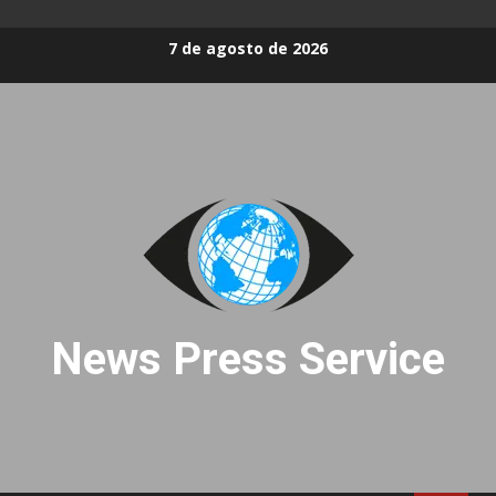
Skip
7 de agosto de 2026
to
content
News Press Service