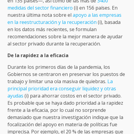
en 135 países—, así como de las más de
3400
medidas del sector financiero
(i) en 156 países. En
nuestra última nota sobre el
apoyo a las empresas
en la reestructuración y la recuperación
(i), basada
en los datos más recientes, se formulan
recomendaciones sobre la mejor manera de ayudar
al sector privado durante la recuperación.
De la rapidez a la eficacia
Durante los primeros días de la pandemia, los
Gobiernos se centraron en preservar los puestos de
trabajo y limitar una ola masiva de quiebras.
La
principal prioridad era conseguir liquidez y otras
ayudas
(i) para ahorrar costos en el sector privado.
Es probable que se haya dado prioridad a la rapidez
frente a la eficacia, por lo cual no sorprende
demasiado que nuestra investigación indique que la
focalización del apoyo en materia de políticas fue
imprecisa. Por ejemplo, el 20 % de las empresas que