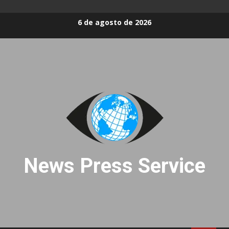
Skip
6 de agosto de 2026
to
content
News Press Service