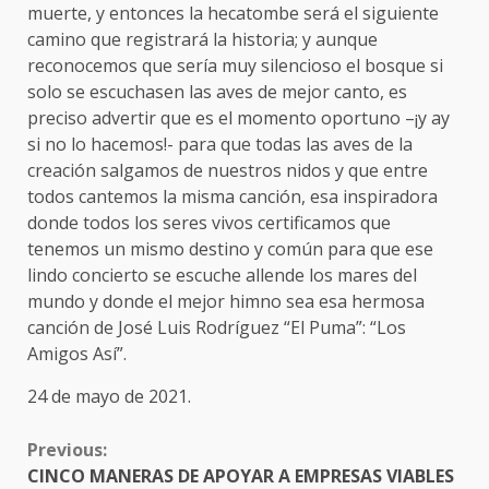
muerte, y entonces la hecatombe será el siguiente
camino que registrará la historia; y aunque
reconocemos que sería muy silencioso el bosque si
solo se escuchasen las aves de mejor canto, es
preciso advertir que es el momento oportuno –¡y ay
si no lo hacemos!- para que todas las aves de la
creación salgamos de nuestros nidos y que entre
todos cantemos la misma canción, esa inspiradora
donde todos los seres vivos certificamos que
tenemos un mismo destino y común para que ese
lindo concierto se escuche allende los mares del
mundo y donde el mejor himno sea esa hermosa
canción de José Luis Rodríguez “El Puma”: “Los
Amigos Así”.
24 de mayo de 2021.
CONTINUE
Previous:
READING
CINCO MANERAS DE APOYAR A EMPRESAS VIABLES