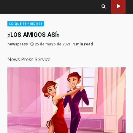
LO QUE TE PERDISTE
«LOS AMIGOS ASÍ»
newspress
25 de mayo de 2021
1 min read
News Press Service