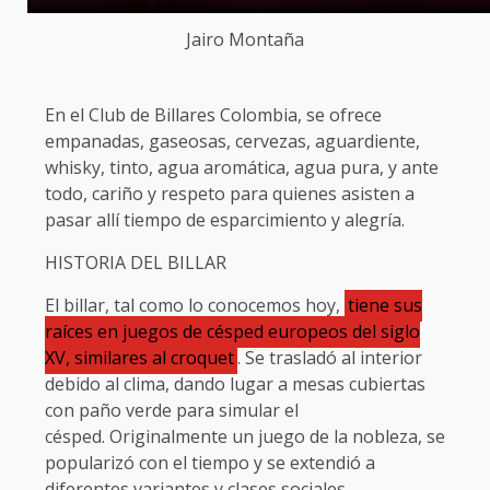
Jairo Montaña
En el Club de Billares Colombia, se ofrece
empanadas, gaseosas, cervezas, aguardiente,
whisky, tinto, agua aromática, agua pura, y ante
todo, cariño y respeto para quienes asisten a
pasar allí tiempo de esparcimiento y alegría.
HISTORIA DEL BILLAR
El billar, tal como lo conocemos hoy,
tiene sus
raíces en juegos de césped europeos del siglo
XV, similares al croquet
. Se trasladó al interior
debido al clima, dando lugar a mesas cubiertas
con paño verde para simular el
césped. Originalmente un juego de la nobleza, se
popularizó con el tiempo y se extendió a
diferentes variantes y clases sociales.