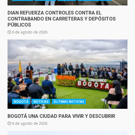
DIAN REFUERZA CONTROLES CONTRA EL
CONTRABANDO EN CARRETERAS Y DEPÓSITOS
PÚBLICOS
6 de agosto de 2026
BOGOTÁ
NOTICIAS
ÚLTIMAS NOTICIAS
BOGOTÁ UNA CIUDAD PARA VIVIR Y DESCUBRIR
6 de agosto de 2026