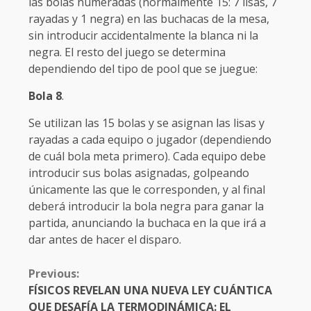
las bolas numeradas (normalmente 15: 7 lisas, 7
rayadas y 1 negra) en las buchacas de la mesa,
sin introducir accidentalmente la blanca ni la
negra. El resto del juego se determina
dependiendo del tipo de pool que se juegue:
Bola 8
.
Se utilizan las 15 bolas y se asignan las lisas y
rayadas a cada equipo o jugador (dependiendo
de cuál bola meta primero). Cada equipo debe
introducir sus bolas asignadas, golpeando
únicamente las que le corresponden, y al final
deberá introducir la bola negra para ganar la
partida, anunciando la buchaca en la que irá a
dar antes de hacer el disparo.
CONTINUE
Previous:
READING
FÍSICOS REVELAN UNA NUEVA LEY CUÁNTICA
QUE DESAFÍA LA TERMODINÁMICA: EL