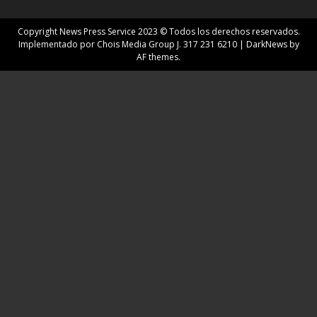
Copyright News Press Service 2023 © Todos los derechos reservados.
Implementado por Chois Media Group J. 317 231 6210
|
DarkNews
by
AF themes.