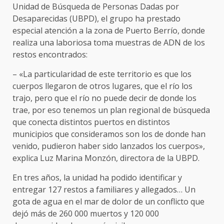
Unidad de Búsqueda de Personas Dadas por
Desaparecidas (UBPD), el grupo ha prestado
especial atención a la zona de Puerto Berrío, donde
realiza una laboriosa toma muestras de ADN de los
restos encontrados:
– «La particularidad de este territorio es que los
cuerpos llegaron de otros lugares, que el río los
trajo, pero que el río no puede decir de donde los
trae, por eso tenemos un plan regional de búsqueda
que conecta distintos puertos en distintos
municipios que consideramos son los de donde han
venido, pudieron haber sido lanzados los cuerpos»,
explica Luz Marina Monzón, directora de la UBPD.
En tres años, la unidad ha podido identificar y
entregar 127 restos a familiares y allegados… Un
gota de agua en el mar de dolor de un conflicto que
dejó más de 260 000 muertos y 120 000