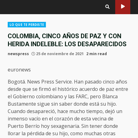
LO QUE TE PERDISTE
COLOMBIA, CINCO AÑOS DE PAZ Y CON
HERIDA INDELEBLE: LOS DESAPARECIDOS
newspress
25 de noviembre de 2021
2 min read
euronews
Bogotá. News Press Service. Han pasado cinco años
desde que se firmó el histórico acuerdo de paz entre
el Gobierno colombiano y las FARC, pero Blanca
Bustamente sigue sin saber donde está su hijo.
Cuando desapareció, hace mucho tiempo, dejó un
inmenso vacío en el corazón de esta vecina de
Puerto Berrío hoy sexagenaria. Sin tener donde
llorar la pérdida de su hijo, como muchas otras