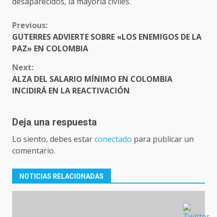
desaparecidos, la mayoría civiles.
CONTINUE
Previous:
READING
GUTERRES ADVIERTE SOBRE «LOS ENEMIGOS DE LA
PAZ» EN COLOMBIA
Next:
ALZA DEL SALARIO MÍNIMO EN COLOMBIA
INCIDIRÁ EN LA REACTIVACIÓN
Deja una respuesta
Lo siento, debes estar
conectado
para publicar un
comentario.
NOTICIAS RELACIONADAS