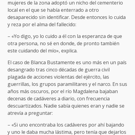
mujeres de la zona adoptó un nicho del cementerio
local en el que se había enterrado a otro
desaparecido sin identificar. Desde entonces lo cuida
y reza por el alma del fallecido:
– «Yo digo, yo lo cuido a él con la esperanza de que
otra persona, no sé en donde, de pronto también
este cuidando del mío», explica.
El caso de Blanca Bustamente es uno más en un país
desangrado tras cinco décadas de guerra civil
plagada de acciones violentas del ejército, las
guerrillas, los grupos paramilitares y el narco. En sus
años más oscuros, por el río Magdalena bajaban
decenas de cadáveres a diario, con frecuencia
descuartizados. Nadie sabía quienes eran y nadie se
atrevía a preguntar:
– «Si uno encontraba los cadáveres por ahí bajando
y uno le daba mucha lástima, pero tenía que dejarlos