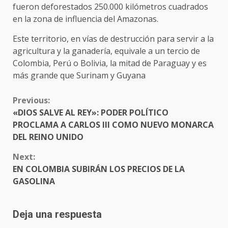
fueron deforestados 250.000 kilómetros cuadrados
en la zona de influencia del Amazonas.
Este territorio, en vías de destrucción para servir a la
agricultura y la ganadería, equivale a un tercio de
Colombia, Perú o Bolivia, la mitad de Paraguay y es
más grande que Surinam y Guyana
CONTINUE
Previous:
READING
«DIOS SALVE AL REY»: PODER POLÍTICO
PROCLAMA A CARLOS III COMO NUEVO MONARCA
DEL REINO UNIDO
Next:
EN COLOMBIA SUBIRÁN LOS PRECIOS DE LA
GASOLINA
Deja una respuesta