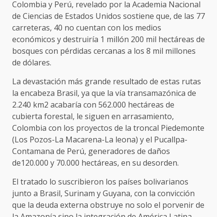
Colombia y Perú, revelado por la Academia Nacional
de Ciencias de Estados Unidos sostiene que, de las 77
carreteras, 40 no cuentan con los medios
económicos y destruiría 1 millón 200 mil hectáreas de
bosques con pérdidas cercanas a los 8 mil millones
de dólares.
La devastación más grande resultado de estas rutas
la encabeza Brasil, ya que la vía transamazónica de
2.240 km2 acabaría con 562.000 hectáreas de
cubierta forestal, le siguen en arrasamiento,
Colombia con los proyectos de la troncal Piedemonte
(Los Pozos-La Macarena-La leona) y el Pucallpa-
Contamana de Perú, generadores de daños
de120.000 y 70.000 hectáreas, en su desorden.
El tratado lo suscribieron los países bolivarianos
junto a Brasil, Surinam y Guyana, con la convicción
que la deuda externa obstruye no solo el porvenir de
la Amazonía sino la integración de América Latina,