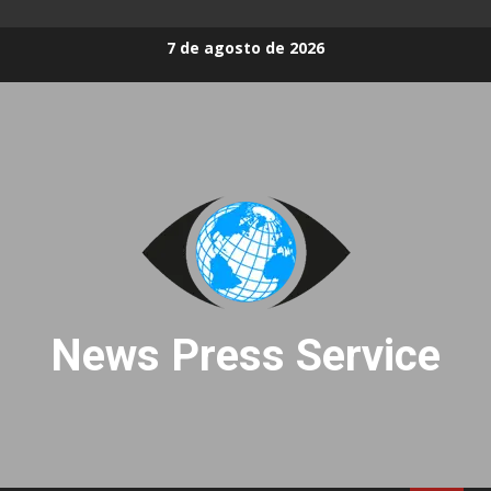
Skip
7 de agosto de 2026
to
content
News Press Service