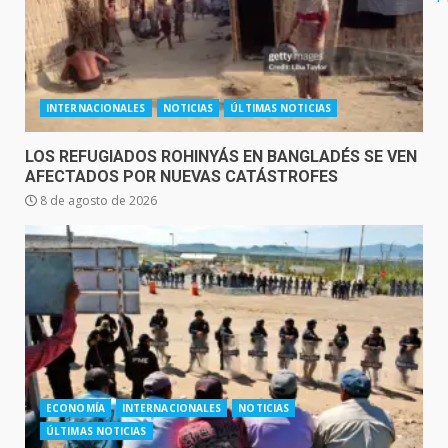
INTERNACIONALES
NOTICIAS
ÚLTIMAS NOTICIAS
LOS REFUGIADOS ROHINYÁS EN BANGLADÉS SE VEN
AFECTADOS POR NUEVAS CATÁSTROFES
8 de agosto de 2026
ECONOMÍA
INTERNACIONALES
NOTICIAS
ÚLTIMAS NOTICIAS