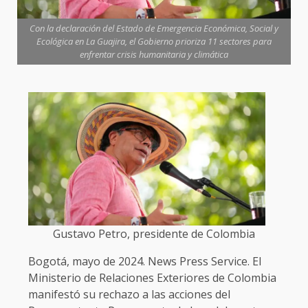
Con la declaración del Estado de Emergencia Económica, Social y
Ecológica en La Guajira, el Gobierno prioriza 11 sectores para
enfrentar crisis humanitaria y climática
Gustavo Petro, presidente de Colombia
Bogotá, mayo de 2024. News Press Service. El
Ministerio de Relaciones Exteriores de Colombia
manifestó su rechazo a las acciones del