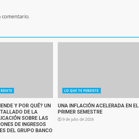
n comentario.
ERDISTE
LO QUE TE PERDISTE
IENDE Y POR QUÉ? UN
UNA INFLACIÓN ACELERADA EN EL
ETALLADO DE LA
PRIMER SEMESTRE
ICACIÓN SOBRE LAS
9 de julio de 2026
IONES DE INGRESOS
SES DEL GRUPO BANCO