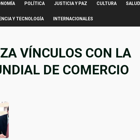
ONOMÍA
POLÍTICA
JUSTICIA Y PAZ
CULTURA
SALUD
ENCIA Y TECNOLOGÍA
INTERNACIONALES
ZA VÍNCULOS CON LA
NDIAL DE COMERCIO