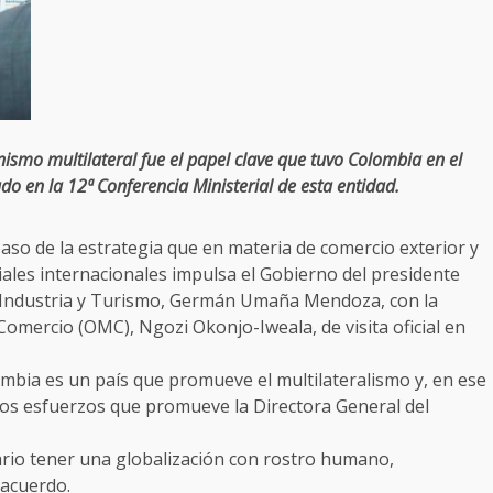
ismo multilateral fue el papel clave que tuvo Colombia en el
o en la 12ª Conferencia Ministerial de esta entidad.
aso de la estrategia que en materia de comercio exterior y
ales internacionales impulsa el Gobierno del presidente
, Industria y Turismo, Germán Umaña Mendoza, con la
Comercio (OMC), Ngozi Okonjo-Iweala, de visita oficial en
ombia es un país que promueve el multilateralismo y, en ese
 los esfuerzos que promueve la Directora General del
rio tener una globalización con rostro humano,
 acuerdo.