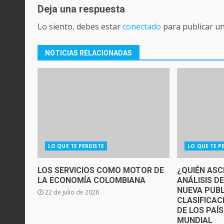
Deja una respuesta
Lo siento, debes estar
conectado
para publicar u
NOTICIAS RELACIONADAS
LO QUE TE PERDISTE
LO QUE TE P
LOS SERVICIOS COMO MOTOR DE
¿QUIÉN ASC
LA ECONOMÍA COLOMBIANA
ANÁLISIS D
NUEVA PUBL
22 de julio de 2026
CLASIFICAC
DE LOS PAÍ
MUNDIAL