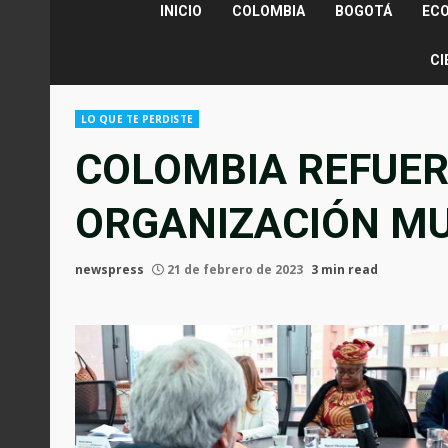
INICIO
COLOMBIA
BOGOTÁ
EC
CI
LO QUE TE PERDISTE
COLOMBIA REFUER
ORGANIZACIÓN MU
newspress
21 de febrero de 2023
3 min read