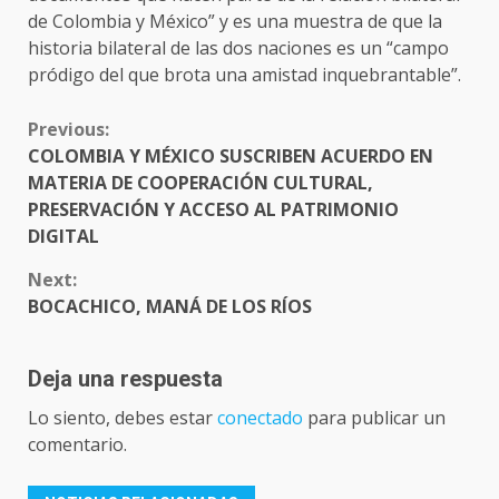
de Colombia y México” y es una muestra de que la
historia bilateral de las dos naciones es un “campo
pródigo del que brota una amistad inquebrantable”.
CONTINUE
Previous:
READING
COLOMBIA Y MÉXICO SUSCRIBEN ACUERDO EN
MATERIA DE COOPERACIÓN CULTURAL,
PRESERVACIÓN Y ACCESO AL PATRIMONIO
DIGITAL
Next:
BOCACHICO, MANÁ DE LOS RÍOS
Deja una respuesta
Lo siento, debes estar
conectado
para publicar un
comentario.