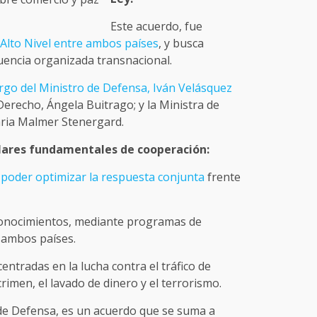
Este acuerdo, fue
Alto Nivel entre ambos países
, y busca
cuencia organizada transnacional.
go del Ministro de Defensa, Iván Velásquez
l Derecho, Ángela Buitrago; y la Ministra de
aria Malmer Stenergard.
lares fundamentales de cooperación:
poder optimizar la respuesta conjunta
frente
 conocimientos, mediante programas de
 ambos países.
centradas en la lucha contra el tráfico de
crimen, el lavado de dinero y el terrorismo.
de Defensa, es un acuerdo que se suma a