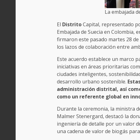
La embajada d
El
Distrito
Capital, representado po
Embajada de Suecia en Colombia, e
firmaron este pasado martes 28 de 
los lazos de colaboración entre am
Este acuerdo establece un marco 
iniciativas en áreas prioritarias c
ciudades inteligentes, sostenibilida
desarrollo urbano sostenible.
Estas
administración distrital, así com
como un referente global en innov
Durante la ceremonia, la ministra d
Malmer Stenergard, destacó la donac
ingeniería de detalle por un valor d
una cadena de valor de biogás para