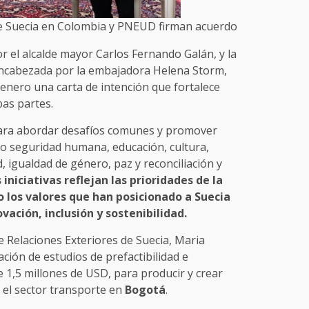
e Suecia en Colombia y PNEUD firman acuerdo
r el alcalde mayor Carlos Fernando Galán, y la
ncabezada por la embajadora Helena Storm,
enero una carta de intención que fortalece
bas partes.
para abordar desafíos comunes y promover
omo seguridad humana, educación, cultura,
d, igualdad de género, paz y reconciliación y
 iniciativas reflejan las prioridades de la
o los valores que han posicionado a Suecia
ación, inclusión y sostenibilidad.
e Relaciones Exteriores de Suecia, Maria
ión de estudios de prefactibilidad e
e 1,5 millones de USD, para producir y crear
 el sector transporte en
Bogotá
.