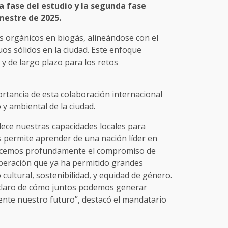
a fase del estudio y la segunda fase
estre de 2025.
s orgánicos en biogás, alineándose con el
uos sólidos en la ciudad. Este enfoque
y de largo plazo para los retos
ortancia de esta colaboración internacional
 y ambiental de la ciudad.
lece nuestras capacidades locales para
s permite aprender de una nación líder en
decemos profundamente el compromiso de
peración que ya ha permitido grandes
cultural, sostenibilidad, y equidad de género.
 claro de cómo juntos podemos generar
nte nuestro futuro”, destacó el mandatario