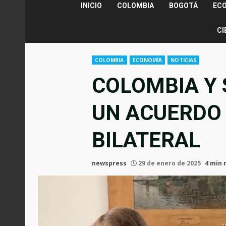
INICIO
COLOMBIA
BOGOTÁ
EC
CI
COLOMBIA
ECONOMÍA
NOTICIAS
COLOMBIA Y 
UN ACUERDO
BILATERAL
newspress
29 de enero de 2025
4 min 