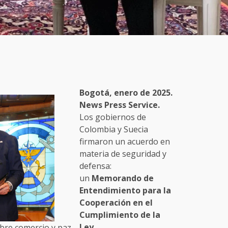
Bogotá, enero de 2025.
News Press Service.
Los gobiernos de
Colombia y Suecia
firmaron un acuerdo en
materia de seguridad y
defensa:
un
Memorando de
Entendimiento para la
Cooperación en el
Cumplimiento de la
Ley.
bre comercio y paz