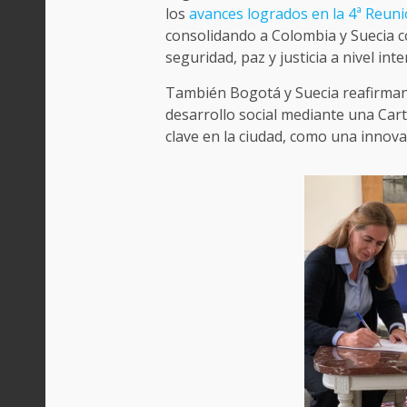
los
avances logrados en la 4ª Reun
consolidando a Colombia y Suecia c
seguridad, paz y justicia a nivel inte
También Bogotá y Suecia reafirman 
desarrollo social mediante una Car
clave en la ciudad, como una innova