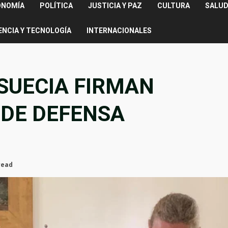
ONOMÍA
POLÍTICA
JUSTICIA Y PAZ
CULTURA
SALUD
ENCIA Y TECNOLOGÍA
INTERNACIONALES
SUECIA FIRMAN
 DE DEFENSA
read