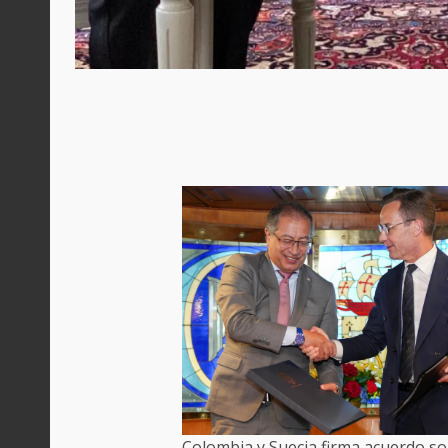
Colombia y Suecia firma acuerdo so